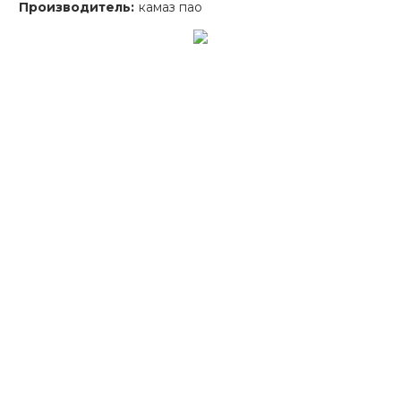
Производитель:
камаз пао