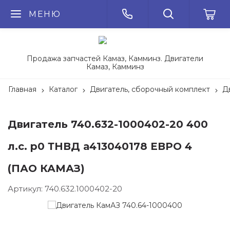
МЕНЮ
Продажа запчастей Камаз, Камминз. Двигатели
Камаз, Камминз
Главная
Каталог
Двигатель, сборочный комплект
Д
Двигатель 740.632-1000402-20 400
л.с. р0 ТНВД а413040178 ЕВРО 4
(ПАО КАМАЗ)
Артикул:
740.632.1000402-20