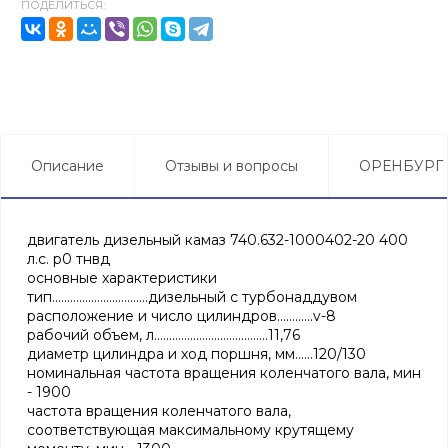
ПОДЕЛИТЬСЯ:
Описание
Отзывы и вопросы
ОРЕНБУРГ
двигатель дизельный камаз 740.632-1000402-20 400
л.с. р0 тнвд
основные характеристики
тип................................дизельный с турбонаддувом
расположение и число цилиндров............v-8
рабочий объем, л......................................11,76
диаметр цилиндра и ход поршня, мм......120/130
номинальная частота вращения коленчатого вала, мин
- 1900
частота вращения коленчатого вала,
соответствующая максимальному крутящему