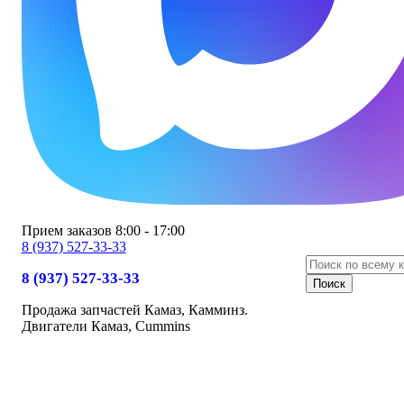
Прием заказов 8:00 - 17:00
8 (937) 527-33-33
8 (937) 527-33-33
Продажа запчастей Камаз, Камминз.
Двигатели Камаз, Cummins