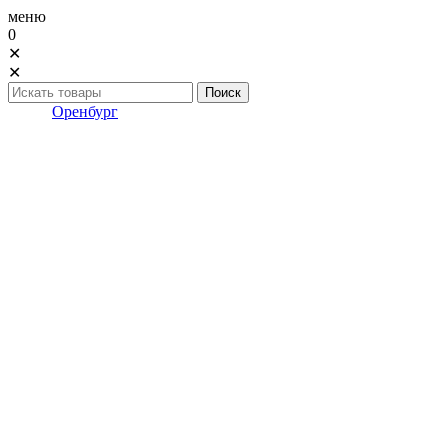
меню
0
✕
✕
Оренбург