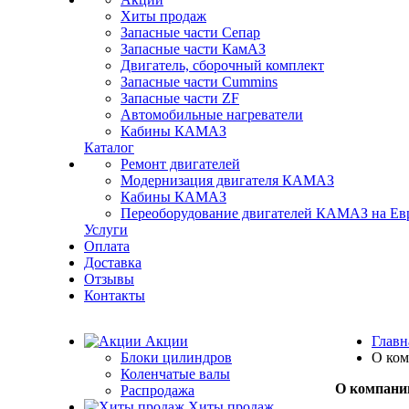
Хиты продаж
Запасные части Сепар
Запасные части КамАЗ
Двигатель, сборочный комплект
Запасные части Cummins
Запасные части ZF
Автомобильные нагреватели
Кабины КАМАЗ
Каталог
Ремонт двигателей
Модернизация двигателя КАМАЗ
Кабины КАМАЗ
Переоборудование двигателей КАМАЗ на Ев
Услуги
Оплата
Доставка
Отзывы
Контакты
Акции
Главн
Блоки цилиндров
О ко
Коленчатые валы
О компани
Распродажа
Хиты продаж