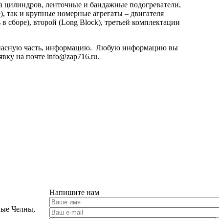
ка цилиндров, ленточные и бандажные подогреватели,
, так и крупные номерные агрегаты – двигателя
в сборе), второй (Long Block), третьей комплектации
запасную часть, информацию. Любую информацию вы
явку на почте info@zap716.ru.
Напишите нам
ные Челны,