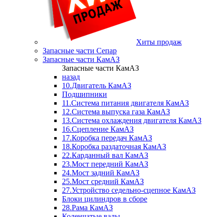
Хиты продаж
Запасные части Сепар
Запасные части КамАЗ
Запасные части КамАЗ
назад
10.Двигатель КамАЗ
Подшипники
11.Система питания двигателя КамАЗ
12.Система выпуска газа КамАЗ
13.Система охлаждения двигателя КамАЗ
16.Сцепление КамАЗ
17.Коробка передач КамАЗ
18.Коробка раздаточная КамАЗ
22.Карданный вал КамАЗ
23.Мост передний КамАЗ
24.Мост задний КамАЗ
25.Мост средний КамАЗ
27.Устройство седельно-сцепное КамАЗ
Блоки цилиндров в сборе
28.Рама КамАЗ
Коленчатые валы