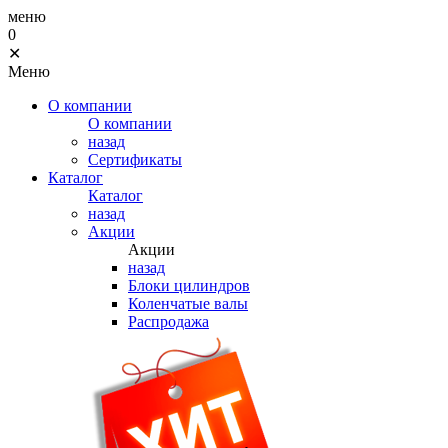
меню
0
✕
Меню
О компании
О компании
назад
Сертификаты
Каталог
Каталог
назад
Акции
Акции
назад
Блоки цилиндров
Коленчатые валы
Распродажа