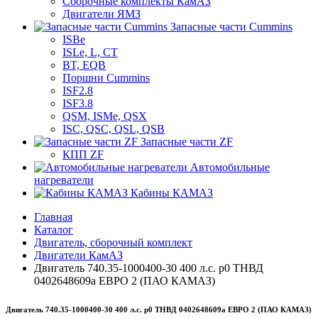
Сборочные комплекты КамАЗ
Двигатели ЯМЗ
Запасные части Cummins
ISBe
ISLe, L, CT
BT, EQB
Поршни Cummins
ISF2.8
ISF3.8
QSM, ISMe, QSX
ISC, QSC, QSL, QSB
Запасные части ZF
КПП ZF
Автомобильные
нагреватели
Кабины КАМАЗ
Главная
Каталог
Двигатель, сборочный комплект
Двигатели КамАЗ
Двигатель 740.35-1000400-30 400 л.с. р0 ТНВД
0402648609а ЕВРО 2 (ПАО КАМАЗ)
Двигатель 740.35-1000400-30 400 л.с. р0 ТНВД 0402648609а ЕВРО 2 (ПАО КАМАЗ)