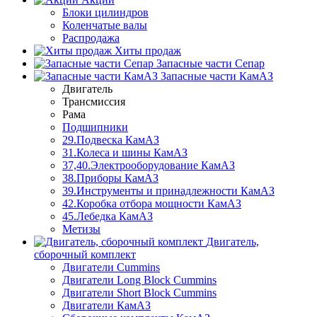
Блоки цилиндров
Коленчатые валы
Распродажа
Хиты продаж
Запасные части Сепар
Запасные части КамАЗ
Двигатель
Трансмиссия
Рама
Подшипники
29.Подвеска КамАЗ
31.Колеса и шины КамАЗ
37,40.Электрооборудование КамАЗ
38.Приборы КамАЗ
39.Инструменты и принадлежности КамАЗ
42.Коробка отбора мощности КамАЗ
45.Лебедка КамАЗ
Метизы
Двигатель,
сборочный комплект
Двигатели Cummins
Двигатели Long Bloсk Cummins
Двигатели Short Bloсk Cummins
Двигатели КамАЗ