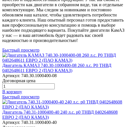
приобрести как двигатели в собранном виде, так и отдельные
комплектующие. Мы следим за новинками и постоянно
обновляем наш каталог, чтобы удовлетворить потребности
каждого клиента. Наш опытный персонал готов предоставить
вам профессиональную консультацию и помощь в выборе
наиболее подходящего варианта. Покупайте двигатели КамАЗ
у нас — и ваш автомобиль будет радовать вас своей
надежностью и производительностью!
Быстрый просмотр
Двигатель КАМАЗ 740.30-1000400-08 260 л.с. Р0 ТНВД
0402648611 ЕВРО 2 (ПАО КАМАЗ)
Артикул:
740.30.1000400-08
Договорная цена
В корзину
Быстрый просмотр
Двигатель 740.31-1000400-40 240 л.с. р0 ТНВД 0402648608
ЕВРО 2 (ПАО КАМАЗ)
Артикул:
740.31.1000400-40