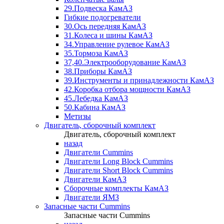
29.Подвеска КамАЗ
Гибкие подогреватели
30.Ось передняя КамАЗ
31.Колеса и шины КамАЗ
34.Управление рулевое КамАЗ
35.Тормоза КамАЗ
37,40.Электрооборудование КамАЗ
38.Приборы КамАЗ
39.Инструменты и принадлежности КамАЗ
42.Коробка отбора мощности КамАЗ
45.Лебедка КамАЗ
50.Кабина КамАЗ
Метизы
Двигатель, сборочный комплект
Двигатель, сборочный комплект
назад
Двигатели Cummins
Двигатели Long Bloсk Cummins
Двигатели Short Bloсk Cummins
Двигатели КамАЗ
Сборочные комплекты КамАЗ
Двигатели ЯМЗ
Запасные части Cummins
Запасные части Cummins