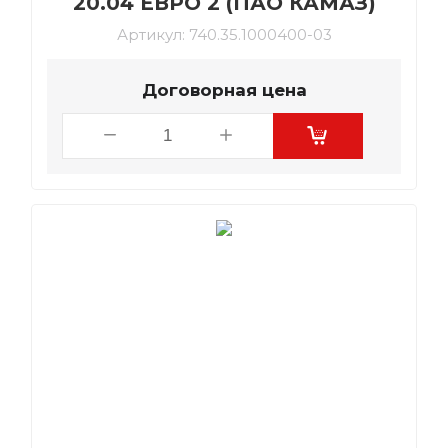
20.04 ЕВРО 2 (ПАО КАМАЗ)
Артикул:
740.35.1000400-03
Договорная цена