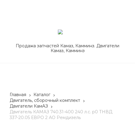
Продажа запчастей Камаз, Камминз. Двигатели
Камаз, Камминз
Главная
Каталог
Двигатель, сборочный комплект
Двигатели КамАЗ
Двигатель КАМАЗ 740.31-400 240 л.с. р0 ТНВД
337-20.05 ЕВРО 2 АО Ремдизель