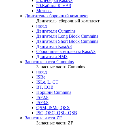
45.Лебедка КамАЗ
50.Кабина КамАЗ
Метизы
Двигатель, сборочный комплект
Двигатель, сборочный комплект
назад
Двигатели Cummins
Двигатели Long Bloсk Cummins
Двигатели Short Bloсk Cummins
Двигатели КамАЗ
Сборочные комплекты КамАЗ
Двигатели ЯМЗ
Запасные части Cummins
Запасные части Cummins
назад
ISBe
ISLe, L, CT
BT, EQB
Поршни Cummins
ISF2.8
ISF3.8
QSM, ISMe, QSX
ISC, QSC, QSL, QSB
Запасные части ZF
Запасные части ZF