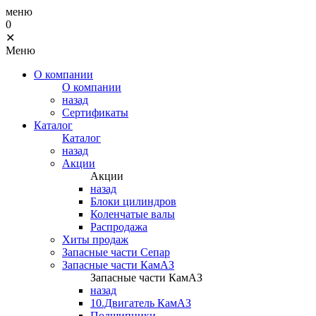
меню
0
✕
Меню
О компании
О компании
назад
Сертификаты
Каталог
Каталог
назад
Акции
Акции
назад
Блоки цилиндров
Коленчатые валы
Распродажа
Хиты продаж
Запасные части Сепар
Запасные части КамАЗ
Запасные части КамАЗ
назад
10.Двигатель КамАЗ
Подшипники