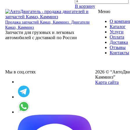
В корзину
Меню
О компан
Продажа запчастей Камаз, Камминз. Двигатели
Каталог
Камаз, Камминз
Услуги
Запчасти для грузовых и легковых
Оплата
автомобилей с доставкой по России
Доставка
Отзывы
Контакты
Мы в соц.сетях
2026 © “АвтоДвиг
Камминз”
Карта сайта