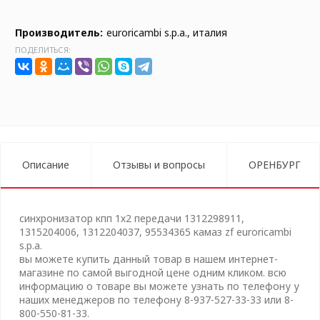
Производитель:
euroricambi s.p.a., италия
ПОДЕЛИТЬСЯ:
Описание
Отзывы и вопросы
ОРЕНБУРГ
синхронизатор кпп 1х2 передачи 1312298911,
1315204006, 1312204037, 95534365 камаз zf euroricambi
s.p.a.
вы можете купить данный товар в нашем интернет-
магазине по самой выгодной цене одним кликом. всю
информацию о товаре вы можете узнать по телефону у
наших менеджеров по телефону 8-937-527-33-33 или 8-
800-550-81-33.