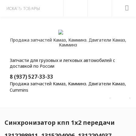
МЕНЮ
Продажа запчастей Камаз, Камминз. Двигатели Камаз,
Камминз
Запчасти для грузовых и легковых автомобилей с
доставкой по России
8 (937) 527-33-33
Продажа запчастей Камаз, Камминз. Двигатели Камаз,
Cummins
Главная
Каталог
Запасные части ZF
Синхронизатор кп
Синхронизатор кпп 1х2 передачи
1312298911, 1315204006, 1312204037,