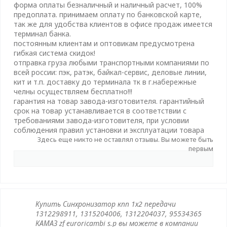
форма оплаты безналичный и наличный расчет, 100%
предоплата. принимаем оплату по банковской карте,
так же для удобства клиентов в офисе продаж имеется
терминал банка.
постоянным клиентам и оптовикам предусмотрена
гибкая система скидок!
отправка груза любыми транспортными компаниями по
всей россии: пэк, ратэк, байкал-сервис, деловые линии,
кит и т.п. доставку до терминала тк в г.набережные
челны осуществляем бесплатно!!!
гарантия на товар завода-изготовителя. гарантийный
срок на товар устанавливается в соответствии с
требованиями завода-изготовителя, при условии
соблюдения правил установки и эксплуатации товара
Здесь еще никто не оставлял отзывы. Вы можете быть
первым
Купить Синхронизатор кпп 1х2 передачи
1312298911, 1315204006, 1312204037, 95534365
КАМАЗ zf euroricambi s.p вы можете в компании