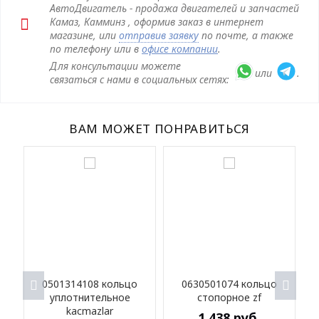
АвтоДвигатель - продажа двигателей и запчастей
Камаз, Камминз , оформив заказ в интернет
магазине, или
отправив заявку
по почте, а также
по телефону или в
офисе компании
.
Для консультации можете
или
.
связаться с нами в социальных сетях:
ВАМ МОЖЕТ ПОНРАВИТЬСЯ
0501314108 кольцо
0630501074 кольцо
уплотнительное
стопорное zf
kacmazlar
1 438
руб.