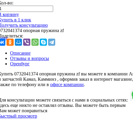
Кол-во:
В корзину
Купить в 1 клик
Получить консультацию
0732041374 опорная пружина zf
Поделиться:
ание
Описание
Отзывы и вопросы
Оренбург
Купить 0732041374 опорная пружина zf вы можете в компании А
и запчастей Камаз, Камминз , оформив заказ в интернет магазине
также по телефону или в
офисе компании
.
Для консультации можете связаться с нами в социальных сетях:
Здесь еще никто не оставлял отзывы. Вы можете быть первым
Вам может понравиться
Быстрый просмотр