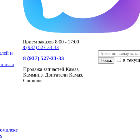
Прием заказов 8:00 - 17:00
8 (937) 527-33-33
8 (937) 527-33-33
в текущ
игатели
Продажа запчастей Камаз,
Камминз. Двигатели Камаз,
Cummins
и
комплект
s