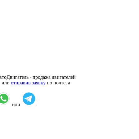
втоДвигатель - продажа двигателей
, или
отправив заявку
по почте, а
или
.