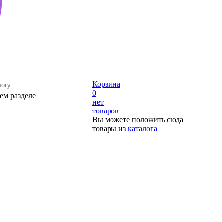
Корзина
0
ем разделе
нет
товаров
Вы можете положить сюда
товары из
каталога