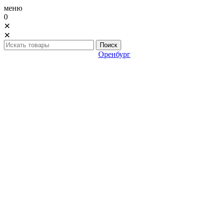
меню
0
✕
✕
Оренбург