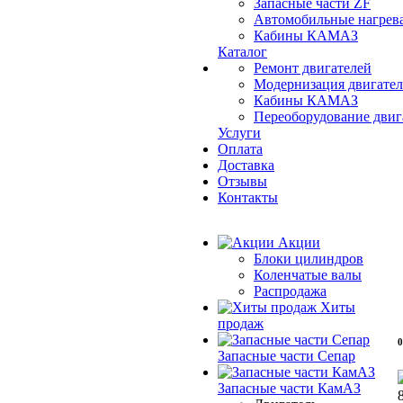
Запасные части ZF
Автомобильные нагрев
Кабины КАМАЗ
Каталог
Ремонт двигателей
Модернизация двигат
Кабины КАМАЗ
Переоборудование дви
Услуги
Оплата
Доставка
Отзывы
Контакты
Акции
Блоки цилиндров
Коленчатые валы
Распродажа
Хиты
продаж
0
Запасные части Сепар
Запасные части КамАЗ