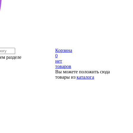
Корзина
0
ем разделе
нет
товаров
Вы можете положить сюда
товары из
каталога