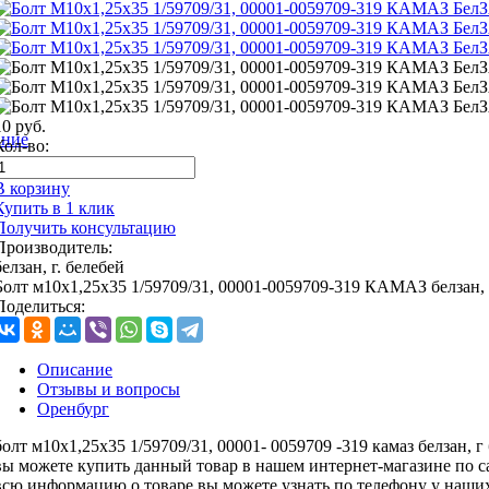
10
руб.
ание
Кол-во:
В корзину
Купить в 1 клик
Получить консультацию
Производитель:
белзан, г. белебей
Болт м10х1,25х35 1/59709/31, 00001-0059709-319 КАМАЗ белзан, 
Поделиться:
Описание
Отзывы и вопросы
Оренбург
болт м10х1,25х35 1/59709/31, 00001- 0059709 -319 камаз белзан, г
вы можете купить данный товар в нашем интернет-магазине по 
всю информацию о товаре вы можете узнать по телефону у наших