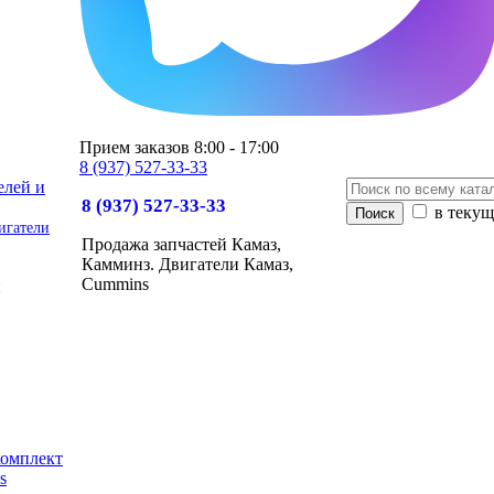
Прием заказов 8:00 - 17:00
8 (937) 527-33-33
8 (937) 527-33-33
в текущ
игатели
Продажа запчастей Камаз,
Камминз. Двигатели Камаз,
Cummins
и
комплект
s