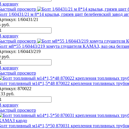
В корзину
Быстрый просмотр
Болт 1/60431/21 м 8*14 крылья, грязев щит белебеевский завод а
Артикул:
1/60431/21
5
руб.
В корзину
Быстрый просмотр
Болт м8*55 1/60443/219 хомута глушителя КАМАЗ, ваз ока белза
Артикул:
1/60443/219
9
руб.
В корзину
Быстрый просмотр
Болт топливный м14*1,5*48 870022 крепления топливных труб
Артикул:
870022
133
руб.
В корзину
Быстрый просмотр
Болт топливный м14*1,5*50 870031 крепления топливных трубок