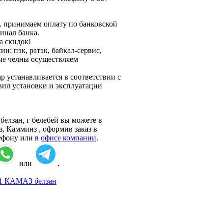
. принимаем оплату по банковской
минал банка.
а скидок!
: пэк, ратэк, байкал-сервис,
ные челны осуществляем
ар устанавливается в соответствии с
вил установки и эксплуатации
елзан, г белебей вы можете в
, Камминз , оформив заказ в
лефону или в
офисе компании
.
или
.