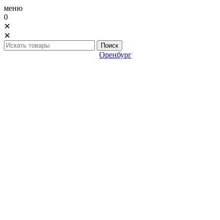
меню
0
✕
✕
Оренбург