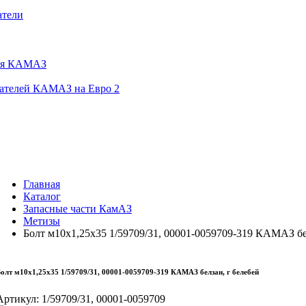
атели
еля КАМАЗ
гателей КАМАЗ на Евро 2
Главная
Каталог
Запасные части КамАЗ
Метизы
Болт м10х1,25х35 1/59709/31, 00001-0059709-319 КАМАЗ бе
олт м10х1,25х35 1/59709/31, 00001-0059709-319 КАМАЗ белзан, г белебей
Артикул:
1/59709/31, 00001-0059709