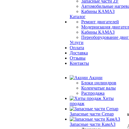
Запасные части ZF
Автомобильные нагрев
Кабины КАМАЗ
Каталог
Ремонт двигателей
Модернизация двигат
Кабины КАМАЗ
Переоборудование дви
Услуги
Оплата
Доставка
Отзывы
Контакты
Акции
Блоки цилиндров
Коленчатые валы
Распродажа
Хиты
продаж
Запасные части Сепар
Б
Запасные части КамАЗ