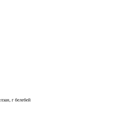
лзан, г белебей