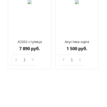
А3202 ступица
Акустика supra
7 890
руб.
1 500
руб.