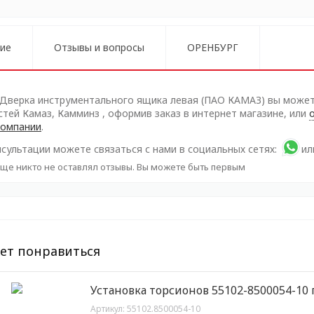
ие
Отзывы и вопросы
ОРЕНБУРГ
 Дверка инструментального ящика левая (ПАО КАМАЗ) вы может
стей Камаз, Камминз , оформив заказ в интернет магазине, или
компании
.
сультации можете связаться с нами в социальных сетях:
ил
ще никто не оставлял отзывы. Вы можете быть первым
ет понравиться
Установка торсионов 55102-8500054-10 
Артикул:
55102.8500054-10