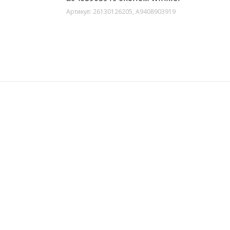
Артикул:
26130126205, A9408903919