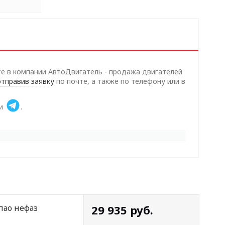
е в компании АвтоДвигатель - продажа двигателей
отправив заявку
по почте, а также по телефону или в
и
.
пао нефаз
29 935
руб.