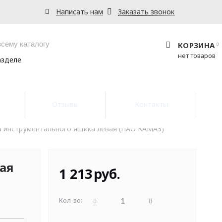
Написать нам
Заказать звонок
КОРЗИНА
нет товаров
азделе
Отзывы
Контакты
 инструментального ящика левая (ПАО КАМАЗ)
ая
1 213
руб.
Кол-во: