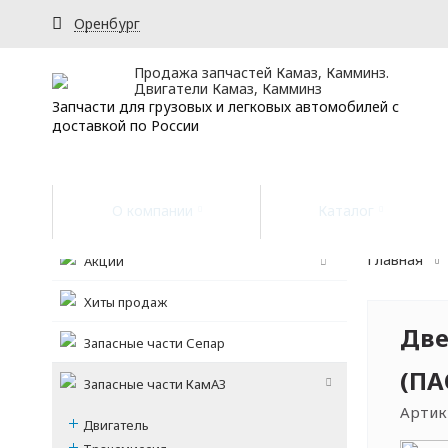
Оренбург
Продажа запчастей Камаз, Камминз.
Двигатели Камаз, Камминз
Запчасти для грузовых и легковых автомобилей с
доставкой по России
О компании
Каталог
Главная
Акции
Хиты продаж
Две
Запасные части Сепар
(ПА
Запасные части КамАЗ
Артик
Двигатель