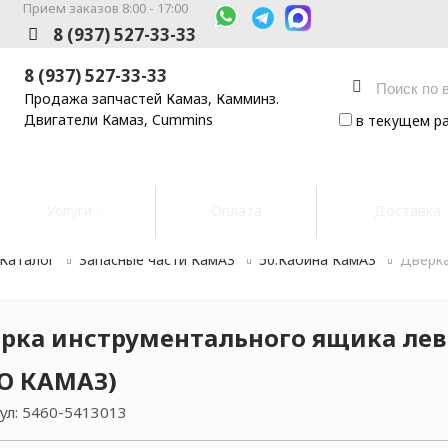
Прием заказов 8:00 - 17:00
8 (937) 527-33-33
8 (937) 527-33-33
Продажа запчастей Камаз, Камминз.
Двигатели Камаз, Cummins
в текущем р
Услуги
Оплата
Доставка
Каталог
Запасные части КамАЗ
50.Кабина КамАЗ
Дверка
рка инструментального ящика лев
О КАМАЗ)
ул:
5460-5413013