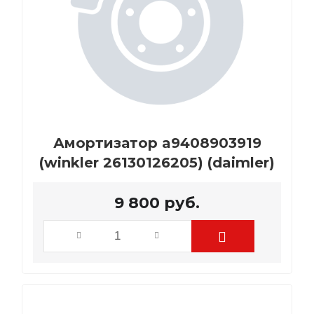
Амортизатор a9408903919
(winkler 26130126205) (daimler)
9 800
руб.