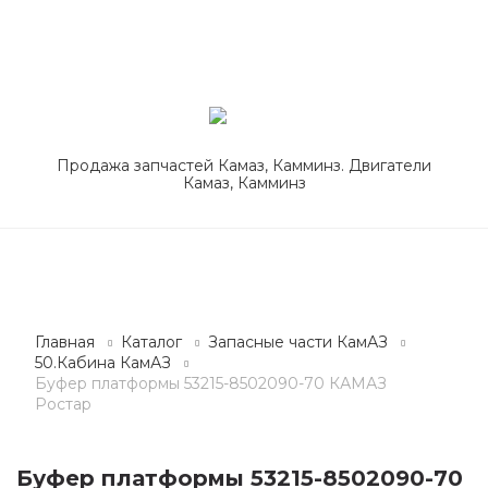
Продажа запчастей Камаз, Камминз. Двигатели
Камаз, Камминз
Главная
Каталог
Запасные части КамАЗ
50.Кабина КамАЗ
Буфер платформы 53215-8502090-70 КАМАЗ
Ростар
Буфер платформы 53215-8502090-70