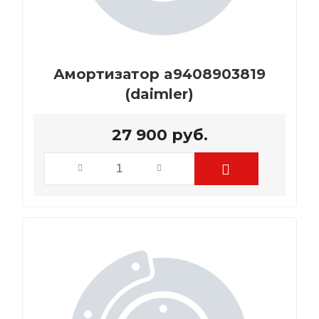
Амортизатор a9408903819
(daimler)
27 900
руб.