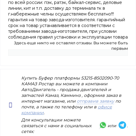
по всей россии: пэк, ратэк, байкал-сервис, деловые
линии, кит и т.п. доставку до терминала тк в
г.набережные челны осуществляем бесплатно!!!
гарантия на товар завода-изготовителя. гарантийный
срок на товар устанавливается в соответствии с
требованиями завода-изготовителя, при условии
соблюдения правил установки и эксплуатации товара
Здесь еще никто не оставлял отзывы. Вы можете быть
первым
Купить Буфер платформы 53215-8502090-70
КАМАЗ Ростар вы можете в компании
АвтоДвигатель - продажа двигателей и
запчастей Камаз, Камминз , оформив заказ в
интернет магазине, или
отправив заявку
по
почте, а также по телефону или в
офисе
компании
.
Для консультации можете
связаться с нами в социальных
или
.
сетях: