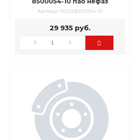
8500054-10 пао нефаз
Артикул:
55102.8500054-10
29 935
руб.