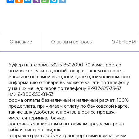
Описание
Отзывы и вопросы
ОРЕНБУРГ
буфер платформы 53215-8502090-70 камаз ростар
вы можете купить данный товар в нашем интернет-
магазине по самой выгодной цене одним кликом. всю
информацию о товаре вы можете узнать по телефону
у наших менеджеров по телефону 8-937-527-33-33
или 8-800-550-81-33.
форма оплаты безналичный и наличный расчет, 100%
предоплата. принимаем оплату по банковской карте,
так же для удобства клиентов в офисе продаж
имеется терминал банка.
постоянным клиентам и оптовикам предусмотрена
гибкая система скидок!
отправка груза любыми транспортными компаниями