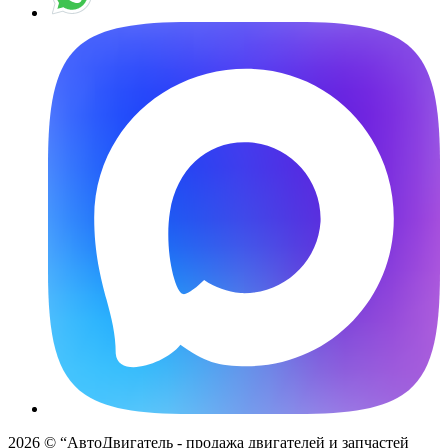
2026 © “АвтоДвигатель - продажа двигателей и запчастей