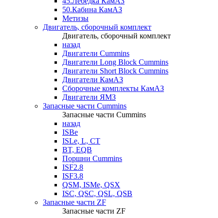
45.Лебедка КамАЗ
50.Кабина КамАЗ
Метизы
Двигатель, сборочный комплект
Двигатель, сборочный комплект
назад
Двигатели Cummins
Двигатели Long Bloсk Cummins
Двигатели Short Bloсk Cummins
Двигатели КамАЗ
Сборочные комплекты КамАЗ
Двигатели ЯМЗ
Запасные части Cummins
Запасные части Cummins
назад
ISBe
ISLe, L, CT
BT, EQB
Поршни Cummins
ISF2.8
ISF3.8
QSM, ISMe, QSX
ISC, QSC, QSL, QSB
Запасные части ZF
Запасные части ZF