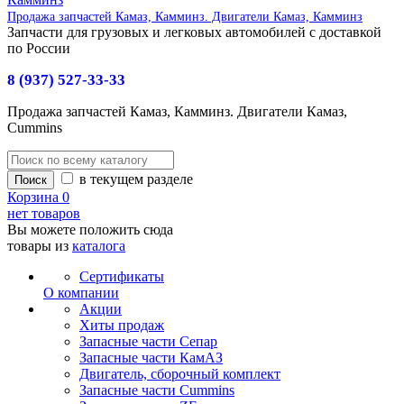
Продажа запчастей Камаз, Камминз. Двигатели Камаз, Камминз
Запчасти для грузовых и легковых автомобилей с доставкой
по России
8 (937) 527-33-33
Продажа запчастей Камаз, Камминз. Двигатели Камаз,
Cummins
в текущем разделе
Корзина
0
нет товаров
Вы можете положить сюда
товары из
каталога
Сертификаты
О компании
Акции
Хиты продаж
Запасные части Сепар
Запасные части КамАЗ
Двигатель, сборочный комплект
Запасные части Cummins