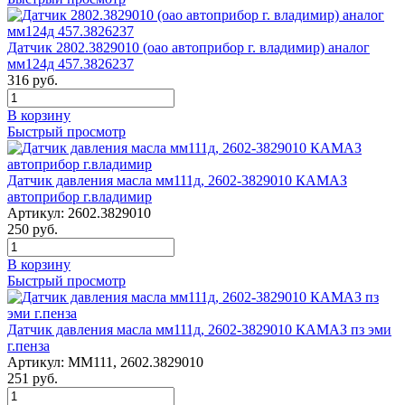
Датчик 2802.3829010 (оао автоприбор г. владимир) аналог
мм124д 457.3826237
316
руб.
В корзину
Быстрый просмотр
Датчик давления масла мм111д, 2602-3829010 КАМАЗ
автоприбор г.владимир
Артикул:
2602.3829010
250
руб.
В корзину
Быстрый просмотр
Датчик давления масла мм111д, 2602-3829010 КАМАЗ пз эми
г.пенза
Артикул:
ММ111, 2602.3829010
251
руб.