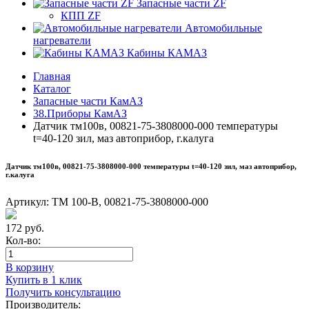
Запасные части ZF
КПП ZF
Автомобильные
нагреватели
Кабины КАМАЗ
Главная
Каталог
Запасные части КамАЗ
38.Приборы КамАЗ
Датчик тм100в, 00821-75-3808000-000 температуры
t=40-120 зил, маз автоприбор, г.калуга
Датчик тм100в, 00821-75-3808000-000 температуры t=40-120 зил, маз автоприбор,
г.калуга
Артикул:
ТМ 100-В, 00821-75-3808000-000
172
руб.
Кол-во:
В корзину
Купить в 1 клик
Получить консультацию
Производитель: