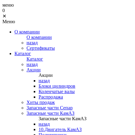
меню
0
✕
Меню
О компании
О компании
назад
Сертификаты
Каталог
Каталог
назад
Акции
Акции
назад
Блоки цилиндров
Коленчатые валы
Распродажа
Хиты продаж
Запасные части Сепар
Запасные части КамАЗ
Запасные части КамАЗ
назад
10.Двигатель КамАЗ
Подшипники