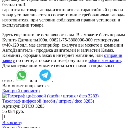
бесплатно!!!
гарантия на товар завода-изготовителя. гарантийный срок на
товар устанавливается в соответствии с требованиями завода-
изготовителя, при условии соблюдения правил установки и
эксплуатации товара
Здесь еще никто не оставлял отзывы. Вы можете быть первым
Купить Датчик тм100в, 00821-75-3808000-000 температуры
t=40-120 зил, маз автоприбор, г.калуга вы можете в компании
АвтоДвигатель - продажа двигателей и запчастей Камаз,
Камминз , оформив заказ в интернет магазине, или
отправив
заявку
по почте, а также по телефону или в
офисе компании
.
Для консультации можете связаться с нами в социальных
сетях:
или
.
Вам может понравиться
Быстрый просмотр
Тахограф цифровой (касби / штрих / dtco 3283)
Артикул:
DTCO 3283
55 084
руб.
В корзину
Быстрый просмотр