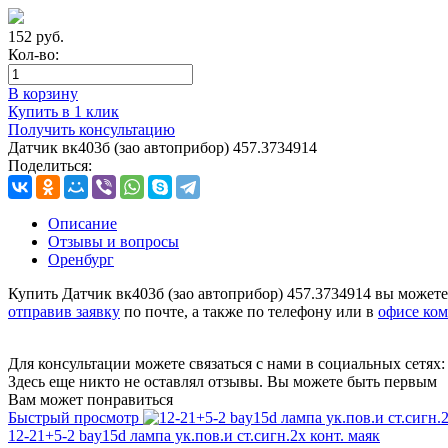
152
руб.
Кол-во:
В корзину
Купить в 1 клик
Получить консультацию
Датчик вк403б (зао автоприбор) 457.3734914
Поделиться:
Описание
Отзывы и вопросы
Оренбург
Купить Датчик вк403б (зао автоприбор) 457.3734914 вы можете
отправив заявку
по почте, а также по телефону или в
офисе ко
Для консультации можете связаться с нами в социальных сетях
Здесь еще никто не оставлял отзывы. Вы можете быть первым
Вам может понравиться
Быстрый просмотр
12-21+5-2 bay15d лампа ук.пов.и ст.сигн.2х конт. маяк