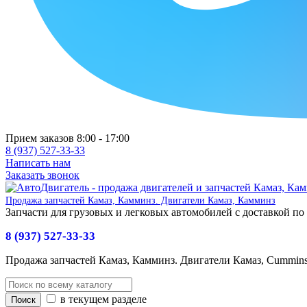
Прием заказов 8:00 - 17:00
8 (937) 527-33-33
Написать нам
Заказать звонок
Продажа запчастей Камаз, Камминз. Двигатели Камаз, Камминз
Запчасти для грузовых и легковых автомобилей с доставкой по
8 (937) 527-33-33
Продажа запчастей Камаз, Камминз. Двигатели Камаз, Cummin
в текущем разделе