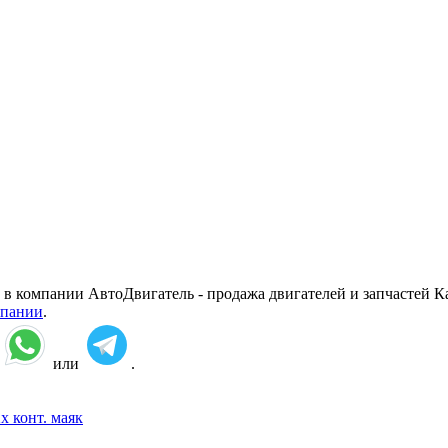
 в компании АвтоДвигатель - продажа двигателей и запчастей Ка
мпании
.
:
или
.