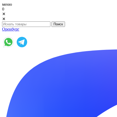
меню
0
✕
✕
Оренбург