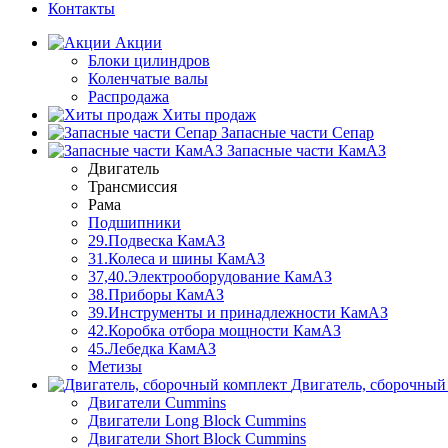
Контакты
Акции
Блоки цилиндров
Коленчатые валы
Распродажа
Хиты продаж
Запасные части Сепар
Запасные части КамАЗ
Двигатель
Трансмиссия
Рама
Подшипники
29.Подвеска КамАЗ
31.Колеса и шины КамАЗ
37,40.Электрооборудование КамАЗ
38.Приборы КамАЗ
39.Инструменты и принадлежности КамАЗ
42.Коробка отбора мощности КамАЗ
45.Лебедка КамАЗ
Метизы
Двигатель, сборочный
Двигатели Cummins
Двигатели Long Bloсk Cummins
Двигатели Short Bloсk Cummins