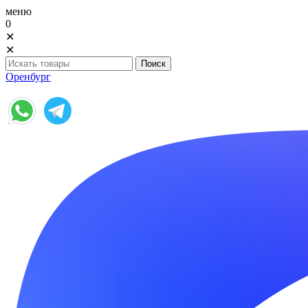
меню
0
✕
✕
Оренбург