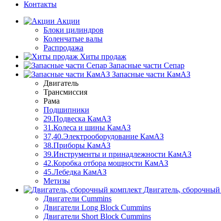
Контакты
Акции
Блоки цилиндров
Коленчатые валы
Распродажа
Хиты продаж
Запасные части Сепар
Запасные части КамАЗ
Двигатель
Трансмиссия
Рама
Подшипники
29.Подвеска КамАЗ
31.Колеса и шины КамАЗ
37,40.Электрооборудование КамАЗ
38.Приборы КамАЗ
39.Инструменты и принадлежности КамАЗ
42.Коробка отбора мощности КамАЗ
45.Лебедка КамАЗ
Метизы
Двигатель, сборочный
Двигатели Cummins
Двигатели Long Bloсk Cummins
Двигатели Short Bloсk Cummins