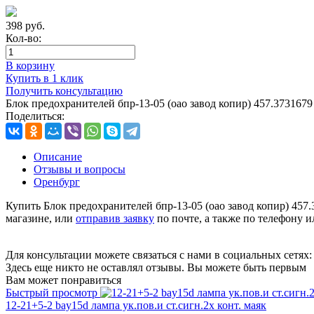
398
руб.
Кол-во:
В корзину
Купить в 1 клик
Получить консультацию
Блок предохранителей бпр-13-05 (оао завод копир) 457.3731679
Поделиться:
Описание
Отзывы и вопросы
Оренбург
Купить Блок предохранителей бпр-13-05 (оао завод копир) 457
магазине, или
отправив заявку
по почте, а также по телефону 
Для консультации можете связаться с нами в социальных сетях
Здесь еще никто не оставлял отзывы. Вы можете быть первым
Вам может понравиться
Быстрый просмотр
12-21+5-2 bay15d лампа ук.пов.и ст.сигн.2х конт. маяк