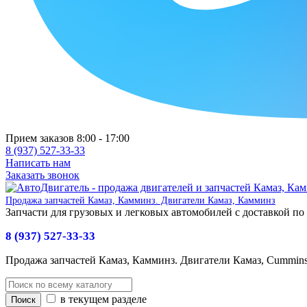
Прием заказов 8:00 - 17:00
8 (937) 527-33-33
Написать нам
Заказать звонок
Продажа запчастей Камаз, Камминз. Двигатели Камаз, Камминз
Запчасти для грузовых и легковых автомобилей с доставкой по
8 (937) 527-33-33
Продажа запчастей Камаз, Камминз. Двигатели Камаз, Cummin
в текущем разделе