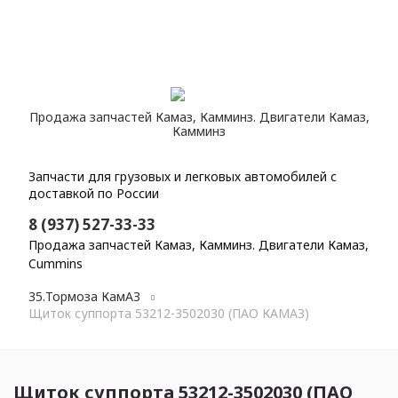
Продажа запчастей Камаз, Камминз. Двигатели Камаз,
Камминз
Запчасти для грузовых и легковых автомобилей с
доставкой по России
8 (937) 527-33-33
Продажа запчастей Камаз, Камминз. Двигатели Камаз,
Cummins
Главная
Каталог
Запасные части КамАЗ
35.Тормоза КамАЗ
Щиток суппорта 53212-3502030 (ПАО КАМАЗ)
Щиток суппорта 53212-3502030 (ПАО