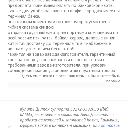
предоплата. принимаем оплату по банковской карте,
так же для удобства клиентов в офисе продаж имеется
терминал банка.
постоянным клиентам и оптовикам предусмотрена
гибкая система скидок!
отправка груза любыми транспортными компаниями по
всей россии: пэк, ратэк, байкал-сервис, деловые линии,
кит и т.п. доставку до терминала тк в г.набережные
челны осуществляем бесплатно!!!
гарантия на товар завода-изготовителя. гарантийный
срок на товар устанавливается в соответствии с
требованиями завода-изготовителя, при условии
соблюдения правил установки и эксплуатации товара
Здесь еще никто не оставлял отзывы. Вы можете быть
первым
Купить Щиток суппорта 53212-3502030 (ПАО
КАМАЗ) вы можете в компании АвтоДвигатель -
продажа двигателей и запчастей Камаз, Камминз ,
оформив заказ в интернет магазине, или
отправив