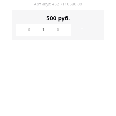
Артикул:
452 7110580 00
500
руб.