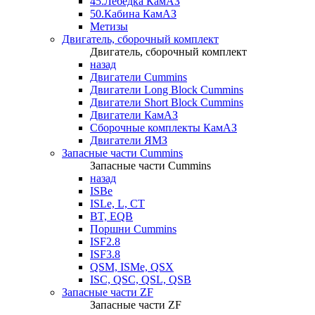
45.Лебедка КамАЗ
50.Кабина КамАЗ
Метизы
Двигатель, сборочный комплект
Двигатель, сборочный комплект
назад
Двигатели Cummins
Двигатели Long Bloсk Cummins
Двигатели Short Bloсk Cummins
Двигатели КамАЗ
Сборочные комплекты КамАЗ
Двигатели ЯМЗ
Запасные части Cummins
Запасные части Cummins
назад
ISBe
ISLe, L, CT
BT, EQB
Поршни Cummins
ISF2.8
ISF3.8
QSM, ISMe, QSX
ISC, QSC, QSL, QSB
Запасные части ZF
Запасные части ZF