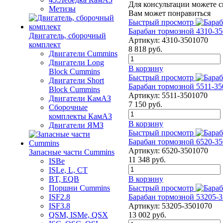
Для консультации можете с
Метизы
Вам может понравиться
Быстрый просмотр
Барабан тормозной 4310-
Двигатель, сборочный
Артикул:
4310-3501070
комплект
8 818
руб.
Двигатели Cummins
Двигатели Long
В корзину
Bloсk Cummins
Быстрый просмотр
Двигатели Short
Барабан тормозной 5511-
Bloсk Cummins
Артикул:
5511-3501070
Двигатели КамАЗ
7 150
руб.
Сборочные
комплекты КамАЗ
В корзину
Двигатели ЯМЗ
Быстрый просмотр
Барабан тормозной 6520-
Артикул:
6520-3501070
Запасные части Cummins
11 348
руб.
ISBe
ISLe, L, CT
В корзину
BT, EQB
Быстрый просмотр
Поршни Cummins
Барабан тормозной 53205
ISF2.8
Артикул:
53205-3501070
ISF3.8
13 002
руб.
QSM, ISMe, QSX