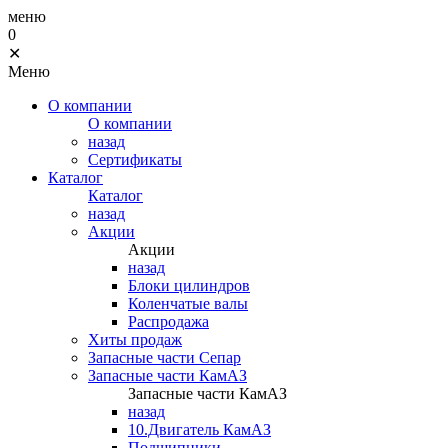
меню
0
✕
Меню
О компании
О компании
назад
Сертификаты
Каталог
Каталог
назад
Акции
Акции
назад
Блоки цилиндров
Коленчатые валы
Распродажа
Хиты продаж
Запасные части Сепар
Запасные части КамАЗ
Запасные части КамАЗ
назад
10.Двигатель КамАЗ
Подшипники