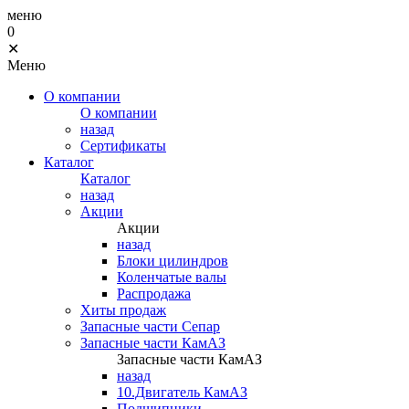
меню
0
✕
Меню
О компании
О компании
назад
Сертификаты
Каталог
Каталог
назад
Акции
Акции
назад
Блоки цилиндров
Коленчатые валы
Распродажа
Хиты продаж
Запасные части Сепар
Запасные части КамАЗ
Запасные части КамАЗ
назад
10.Двигатель КамАЗ
Подшипники