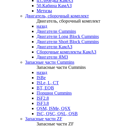
45.Лебедка КамАЗ
50.Кабина КамАЗ
Метизы
Двигатель, сборочный комплект
Двигатель, сборочный комплект
назад
Двигатели Cummins
Двигатели Long Bloсk Cummins
Двигатели Short Bloсk Cummins
Двигатели КамАЗ
Сборочные комплекты КамАЗ
Двигатели ЯМЗ
Запасные части Cummins
Запасные части Cummins
назад
ISBe
ISLe, L, CT
BT, EQB
Поршни Cummins
ISF2.8
ISF3.8
QSM, ISMe, QSX
ISC, QSC, QSL, QSB
Запасные части ZF
Запасные части ZF