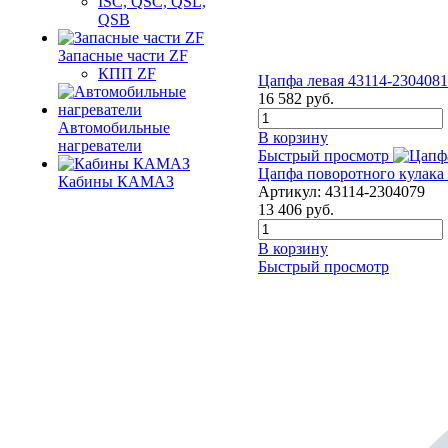
ISC, QSC, QSL,
QSB
Запасные части ZF
КПП ZF
Цапфа левая 43114-2304081
16 582
руб.
Автомобильные
В корзину
нагреватели
Быстрый просмотр
Цапфа поворотного кулака
Кабины КАМАЗ
Артикул:
43114-2304079
13 406
руб.
В корзину
Быстрый просмотр