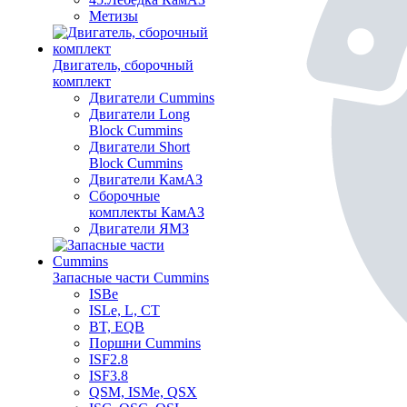
Метизы
Двигатель, сборочный
комплект
Двигатели Cummins
Двигатели Long
Bloсk Cummins
Двигатели Short
Bloсk Cummins
Двигатели КамАЗ
Сборочные
комплекты КамАЗ
Двигатели ЯМЗ
Запасные части Cummins
ISBe
ISLe, L, CT
BT, EQB
Поршни Cummins
ISF2.8
ISF3.8
QSM, ISMe, QSX