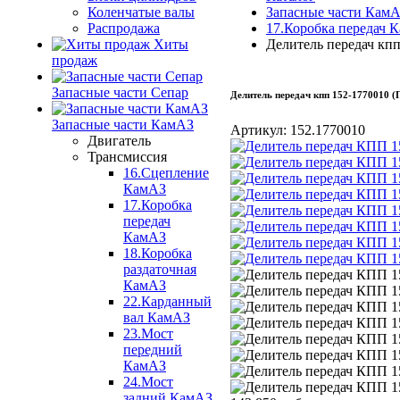
Коленчатые валы
Запасные части Кам
Распродажа
17.Коробка передач 
Хиты
Делитель передач к
продаж
Запасные части Сепар
Делитель передач кпп 152-1770010
Запасные части КамАЗ
Артикул:
152.1770010
Двигатель
Трансмиссия
16.Сцепление
КамАЗ
17.Коробка
передач
КамАЗ
18.Коробка
раздаточная
КамАЗ
22.Карданный
вал КамАЗ
23.Мост
передний
КамАЗ
24.Мост
задний КамАЗ