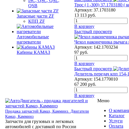
ISC, QSC, QSL,
Трос ( l -300) 37.1703180 ( к
QSB
Артикул:
37.1703180
13 113
руб.
Запасные части ZF
КПП ZF
В корзину
Быстрый просмотр
Автомобильные
Чехол наконечника рычага
нагреватели
Артикул:
142.1703234
97
руб.
Кабины КАМАЗ
В корзину
Быстрый просмотр
Делитель передач кпп 15
Артикул:
154.1770010
67 200
руб.
В корзину
Меню
О компан
Продажа запчастей Камаз, Камминз. Двигатели
Каталог
Камаз, Камминз
Услуги
Запчасти для грузовых и легковых
Оплата
автомобилей с доставкой по России