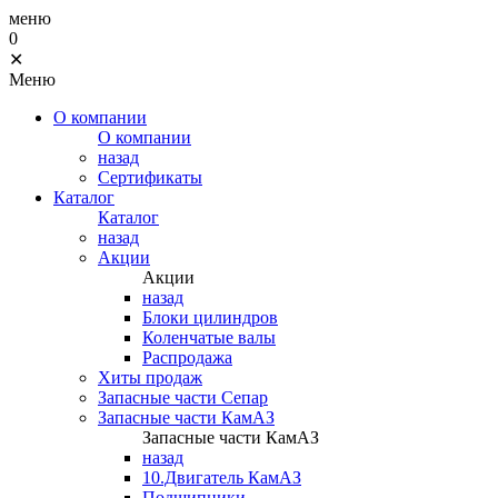
меню
0
✕
Меню
О компании
О компании
назад
Сертификаты
Каталог
Каталог
назад
Акции
Акции
назад
Блоки цилиндров
Коленчатые валы
Распродажа
Хиты продаж
Запасные части Сепар
Запасные части КамАЗ
Запасные части КамАЗ
назад
10.Двигатель КамАЗ
Подшипники