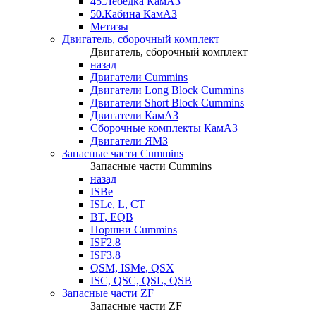
45.Лебедка КамАЗ
50.Кабина КамАЗ
Метизы
Двигатель, сборочный комплект
Двигатель, сборочный комплект
назад
Двигатели Cummins
Двигатели Long Bloсk Cummins
Двигатели Short Bloсk Cummins
Двигатели КамАЗ
Сборочные комплекты КамАЗ
Двигатели ЯМЗ
Запасные части Cummins
Запасные части Cummins
назад
ISBe
ISLe, L, CT
BT, EQB
Поршни Cummins
ISF2.8
ISF3.8
QSM, ISMe, QSX
ISC, QSC, QSL, QSB
Запасные части ZF
Запасные части ZF