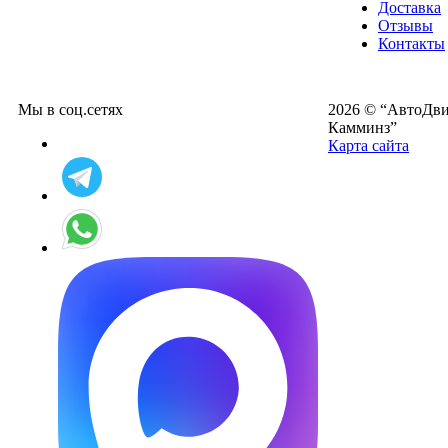
Доставка
Отзывы
Контакты
Мы в соц.сетях
2026 © “АвтоДвиг
Камминз”
Карта сайта