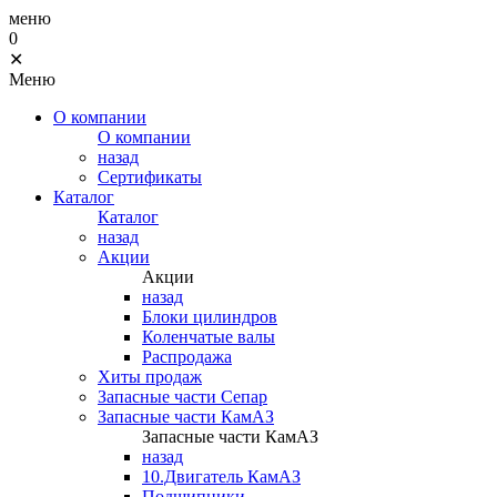
меню
0
✕
Меню
О компании
О компании
назад
Сертификаты
Каталог
Каталог
назад
Акции
Акции
назад
Блоки цилиндров
Коленчатые валы
Распродажа
Хиты продаж
Запасные части Сепар
Запасные части КамАЗ
Запасные части КамАЗ
назад
10.Двигатель КамАЗ
Подшипники