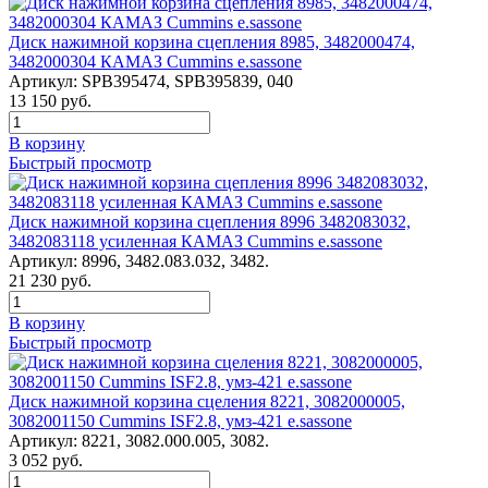
Диск нажимной корзина сцепления 8985, 3482000474,
3482000304 КАМАЗ Cummins e.sassone
Артикул:
SPB395474, SPB395839, 040
13 150
руб.
В корзину
Быстрый просмотр
Диск нажимной корзина сцепления 8996 3482083032,
3482083118 усиленная КАМАЗ Cummins e.sassone
Артикул:
8996, 3482.083.032, 3482.
21 230
руб.
В корзину
Быстрый просмотр
Диск нажимной корзина сцеления 8221, 3082000005,
3082001150 Cummins ISF2.8, умз-421 e.sassone
Артикул:
8221, 3082.000.005, 3082.
3 052
руб.