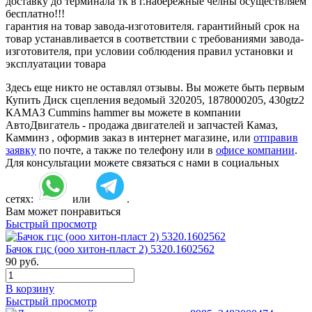
доставку до терминала тк в г.набережные челны осуществляем
бесплатно!!!
гарантия на товар завода-изготовителя. гарантийный срок на
товар устанавливается в соответствии с требованиями завода-
изготовителя, при условии соблюдения правил установки и
эксплуатации товара
Здесь еще никто не оставлял отзывы. Вы можете быть первым
Купить Диск сцепления ведомый 320205, 1878000205, 430gtz2
КАМАЗ Cummins hammer вы можете в компании
АвтоДвигатель - продажа двигателей и запчастей Камаз,
Камминз , оформив заказ в интернет магазине, или
отправив
заявку
по почте, а также по телефону или в
офисе компании
.
Для консультации можете связаться с нами в социальных
сетях:
или
.
Вам может понравиться
Быстрый просмотр
Бачок гцс (ооо хитон-пласт 2) 5320.1602562
90
руб.
В корзину
Быстрый просмотр