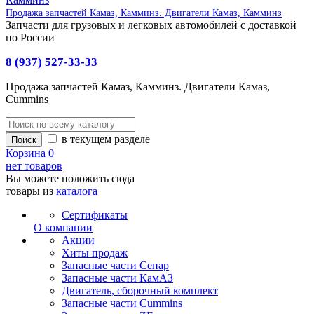
Продажа запчастей Камаз, Камминз. Двигатели Камаз, Камминз
Запчасти для грузовых и легковых автомобилей с доставкой
по России
8 (937) 527-33-33
Продажа запчастей Камаз, Камминз. Двигатели Камаз,
Cummins
в текущем разделе
Корзина
0
нет товаров
Вы можете положить сюда
товары из
каталога
Сертификаты
О компании
Акции
Хиты продаж
Запасные части Сепар
Запасные части КамАЗ
Двигатель, сборочный комплект
Запасные части Cummins