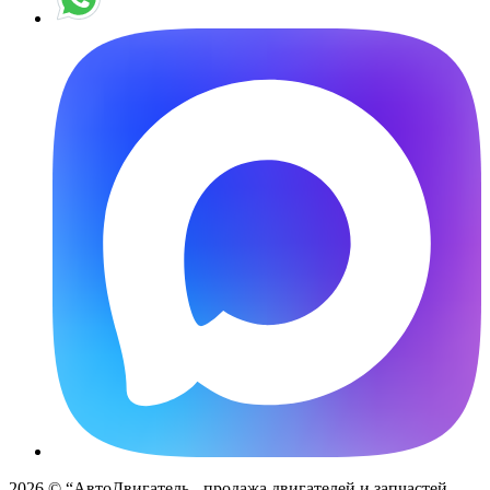
2026 © “АвтоДвигатель - продажа двигателей и запчастей