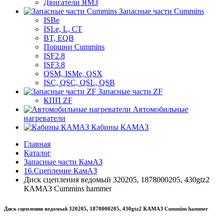
Двигатели ЯМЗ
Запасные части Cummins
ISBe
ISLe, L, CT
BT, EQB
Поршни Cummins
ISF2.8
ISF3.8
QSM, ISMe, QSX
ISC, QSC, QSL, QSB
Запасные части ZF
КПП ZF
Автомобильные
нагреватели
Кабины КАМАЗ
Главная
Каталог
Запасные части КамАЗ
16.Сцепление КамАЗ
Диск сцепления ведомый 320205, 1878000205, 430gtz2
КАМАЗ Cummins hammer
Диск сцепления ведомый 320205, 1878000205, 430gtz2 КАМАЗ Cummins hammer