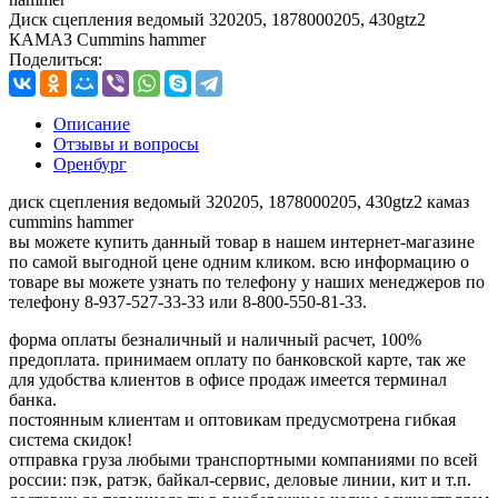
Диск сцепления ведомый 320205, 1878000205, 430gtz2
КАМАЗ Cummins hammer
Поделиться:
Описание
Отзывы и вопросы
Оренбург
диск сцепления ведомый 320205, 1878000205, 430gtz2 камаз
cummins hammer
вы можете купить данный товар в нашем интернет-магазине
по самой выгодной цене одним кликом. всю информацию о
товаре вы можете узнать по телефону у наших менеджеров по
телефону 8-937-527-33-33 или 8-800-550-81-33.
форма оплаты безналичный и наличный расчет, 100%
предоплата. принимаем оплату по банковской карте, так же
для удобства клиентов в офисе продаж имеется терминал
банка.
постоянным клиентам и оптовикам предусмотрена гибкая
система скидок!
отправка груза любыми транспортными компаниями по всей
россии: пэк, ратэк, байкал-сервис, деловые линии, кит и т.п.