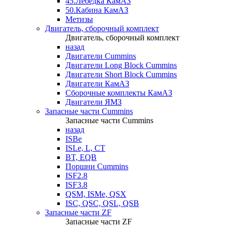
45.Лебедка КамАЗ
50.Кабина КамАЗ
Метизы
Двигатель, сборочный комплект
Двигатель, сборочный комплект
назад
Двигатели Cummins
Двигатели Long Bloсk Cummins
Двигатели Short Bloсk Cummins
Двигатели КамАЗ
Сборочные комплекты КамАЗ
Двигатели ЯМЗ
Запасные части Cummins
Запасные части Cummins
назад
ISBe
ISLe, L, CT
BT, EQB
Поршни Cummins
ISF2.8
ISF3.8
QSM, ISMe, QSX
ISC, QSC, QSL, QSB
Запасные части ZF
Запасные части ZF