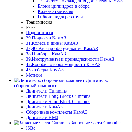
13.Система охлаждения двигателя КамАЗ
Блоки цилиндров в сборе
Коленчатые валы
Гибкие подогреватели
Трансмиссия
Рама
Подшипники
29.Подвеска КамАЗ
31.Колеса и шины КамАЗ
37,40.Электрооборудование КамАЗ
38.Приборы КамАЗ
39.Инструменты и принадлежности КамАЗ
42.Коробка отбора мощности КамАЗ
45.Лебедка КамАЗ
Метизы
Двигатель,
сборочный комплект
Двигатели Cummins
Двигатели Long Bloсk Cummins
Двигатели Short Bloсk Cummins
Двигатели КамАЗ
Сборочные комплекты КамАЗ
Двигатели ЯМЗ
Запасные части Cummins
ISBe