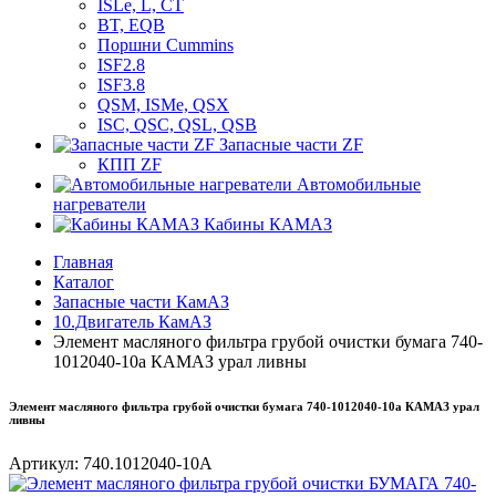
ISLe, L, CT
BT, EQB
Поршни Cummins
ISF2.8
ISF3.8
QSM, ISMe, QSX
ISC, QSC, QSL, QSB
Запасные части ZF
КПП ZF
Автомобильные
нагреватели
Кабины КАМАЗ
Главная
Каталог
Запасные части КамАЗ
10.Двигатель КамАЗ
Элемент масляного фильтра грубой очистки бумага 740-
1012040-10а КАМАЗ урал ливны
Элемент масляного фильтра грубой очистки бумага 740-1012040-10а КАМАЗ урал
ливны
Артикул:
740.1012040-10А