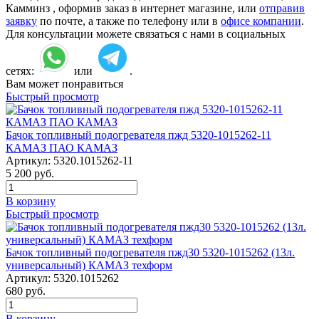
Камминз , оформив заказ в интернет магазине, или
отправив
заявку
по почте, а также по телефону или в
офисе компании
.
Для консультации можете связаться с нами в социальных
сетях:
или
.
Вам может понравиться
Быстрый просмотр
Бачок топливный подогревателя пжд 5320-1015262-11
КАМАЗ ПАО КАМАЗ
Артикул:
5320.1015262-11
5 200
руб.
В корзину
Быстрый просмотр
Бачок топливный подогревателя пжд30 5320-1015262 (13л.
универсальный) КАМАЗ техформ
Артикул:
5320.1015262
680
руб.
В корзину