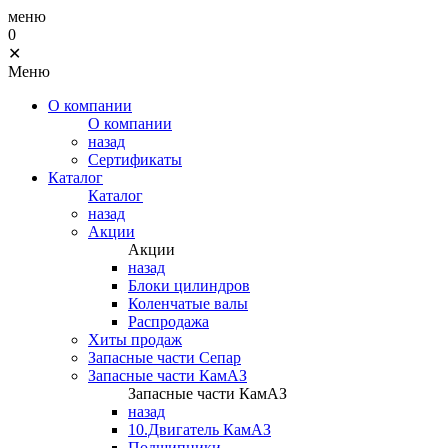
меню
0
✕
Меню
О компании
О компании
назад
Сертификаты
Каталог
Каталог
назад
Акции
Акции
назад
Блоки цилиндров
Коленчатые валы
Распродажа
Хиты продаж
Запасные части Сепар
Запасные части КамАЗ
Запасные части КамАЗ
назад
10.Двигатель КамАЗ
Подшипники