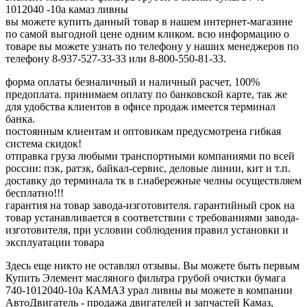
1012040 -10а камаз ливны
вы можете купить данный товар в нашем интернет-магазине
по самой выгодной цене одним кликом. всю информацию о
товаре вы можете узнать по телефону у наших менеджеров по
телефону 8-937-527-33-33 или 8-800-550-81-33.
форма оплаты безналичный и наличный расчет, 100%
предоплата. принимаем оплату по банковской карте, так же
для удобства клиентов в офисе продаж имеется терминал
банка.
постоянным клиентам и оптовикам предусмотрена гибкая
система скидок!
отправка груза любыми транспортными компаниями по всей
россии: пэк, ратэк, байкал-сервис, деловые линии, кит и т.п.
доставку до терминала тк в г.набережные челны осуществляем
бесплатно!!!
гарантия на товар завода-изготовителя. гарантийный срок на
товар устанавливается в соответствии с требованиями завода-
изготовителя, при условии соблюдения правил установки и
эксплуатации товара
Здесь еще никто не оставлял отзывы. Вы можете быть первым
Купить Элемент масляного фильтра грубой очистки бумага
740-1012040-10а КАМАЗ урал ливны вы можете в компании
АвтоДвигатель - продажа двигателей и запчастей Камаз,