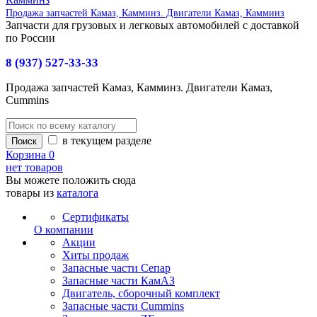
Продажа запчастей Камаз, Камминз. Двигатели Камаз, Камминз
Запчасти для грузовых и легковых автомобилей с доставкой
по России
8 (937) 527-33-33
Продажа запчастей Камаз, Камминз. Двигатели Камаз,
Cummins
в текущем разделе
Корзина
0
нет товаров
Вы можете положить сюда
товары из
каталога
Сертификаты
О компании
Акции
Хиты продаж
Запасные части Сепар
Запасные части КамАЗ
Двигатель, сборочный комплект
Запасные части Cummins