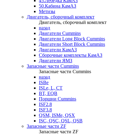
45.Лебедка КамАЗ
50.Кабина КамАЗ
Метизы
Двигатель, сборочный комплект
Двигатель, сборочный комплект
назад
Двигатели Cummins
Двигатели Long Bloсk Cummins
Двигатели Short Bloсk Cummins
Двигатели КамАЗ
Сборочные комплекты КамАЗ
Двигатели ЯМЗ
Запасные части Cummins
Запасные части Cummins
назад
ISBe
ISLe, L, CT
BT, EQB
Поршни Cummins
ISF2.8
ISF3.8
QSM, ISMe, QSX
ISC, QSC, QSL, QSB
Запасные части ZF
Запасные части ZF