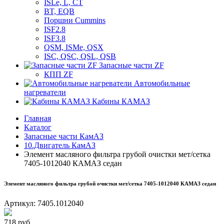
ISLe, L, CT
BT, EQB
Поршни Cummins
ISF2.8
ISF3.8
QSM, ISMe, QSX
ISC, QSC, QSL, QSB
Запасные части ZF
КПП ZF
Автомобильные
нагреватели
Кабины КАМАЗ
Главная
Каталог
Запасные части КамАЗ
10.Двигатель КамАЗ
Элемент масляного фильтра грубой очистки мет/сетка
7405-1012040 КАМАЗ седан
Элемент масляного фильтра грубой очистки мет/сетка 7405-1012040 КАМАЗ седан
Артикул:
7405.1012040
718
руб.