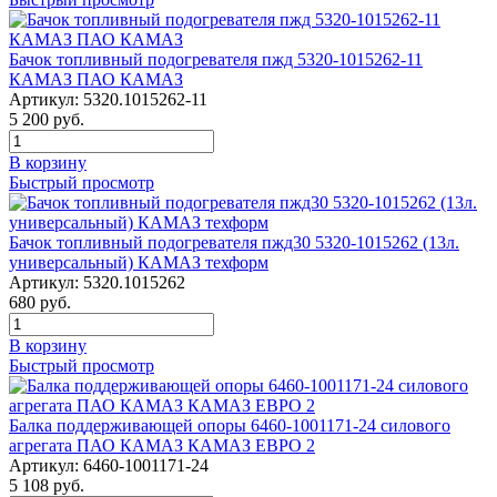
Бачок топливный подогревателя пжд 5320-1015262-11
КАМАЗ ПАО КАМАЗ
Артикул:
5320.1015262-11
5 200
руб.
В корзину
Быстрый просмотр
Бачок топливный подогревателя пжд30 5320-1015262 (13л.
универсальный) КАМАЗ техформ
Артикул:
5320.1015262
680
руб.
В корзину
Быстрый просмотр
Балка поддерживающей опоры 6460-1001171-24 силового
агрегата ПАО КАМАЗ КАМАЗ ЕВРО 2
Артикул:
6460-1001171-24
5 108
руб.