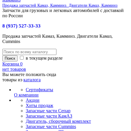
Продажа запчастей Камаз, Камминз. Двигатели Камаз, Камминз
Запчасти для грузовых и легковых автомобилей с доставкой
по России
8 (937) 527-33-33
Продажа запчастей Камаз, Камминз. Двигатели Камаз,
Cummins
в текущем разделе
Корзина
0
нет товаров
Вы можете положить сюда
товары из
каталога
Сертификаты
О компании
Акции
Хиты продаж
Запасные части Сепар
Запасные части КамАЗ
Двигатель, сборочный комплект
Запасные части Cummins