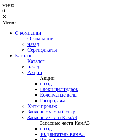
меню
0
✕
Меню
О компании
О компании
назад
Сертификаты
Каталог
Каталог
назад
Акции
Акции
назад
Блоки цилиндров
Коленчатые валы
Распродажа
Хиты продаж
Запасные части Сепар
Запасные части КамАЗ
Запасные части КамАЗ
назад
10.Двигатель КамАЗ
Подшипники