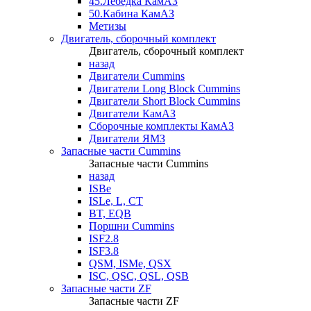
45.Лебедка КамАЗ
50.Кабина КамАЗ
Метизы
Двигатель, сборочный комплект
Двигатель, сборочный комплект
назад
Двигатели Cummins
Двигатели Long Bloсk Cummins
Двигатели Short Bloсk Cummins
Двигатели КамАЗ
Сборочные комплекты КамАЗ
Двигатели ЯМЗ
Запасные части Cummins
Запасные части Cummins
назад
ISBe
ISLe, L, CT
BT, EQB
Поршни Cummins
ISF2.8
ISF3.8
QSM, ISMe, QSX
ISC, QSC, QSL, QSB
Запасные части ZF
Запасные части ZF