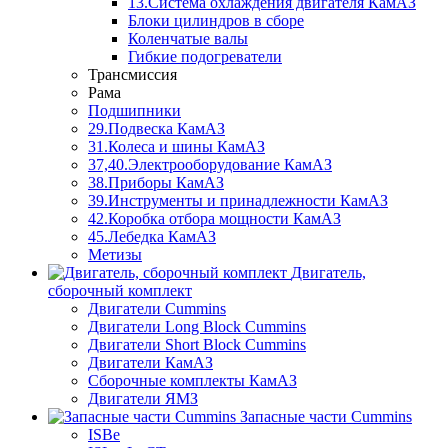
13.Система охлаждения двигателя КамАЗ
Блоки цилиндров в сборе
Коленчатые валы
Гибкие подогреватели
Трансмиссия
Рама
Подшипники
29.Подвеска КамАЗ
31.Колеса и шины КамАЗ
37,40.Электрооборудование КамАЗ
38.Приборы КамАЗ
39.Инструменты и принадлежности КамАЗ
42.Коробка отбора мощности КамАЗ
45.Лебедка КамАЗ
Метизы
Двигатель,
сборочный комплект
Двигатели Cummins
Двигатели Long Bloсk Cummins
Двигатели Short Bloсk Cummins
Двигатели КамАЗ
Сборочные комплекты КамАЗ
Двигатели ЯМЗ
Запасные части Cummins
ISBe