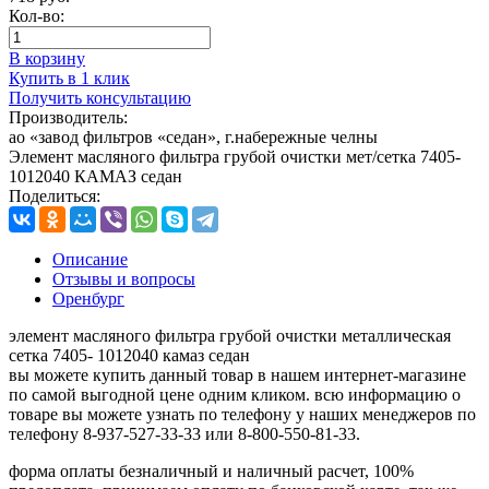
Кол-во:
В корзину
Купить в 1 клик
Получить консультацию
Производитель:
ао «завод фильтров «седан», г.набережные челны
Элемент масляного фильтра грубой очистки мет/сетка 7405-
1012040 КАМАЗ седан
Поделиться:
Описание
Отзывы и вопросы
Оренбург
элемент масляного фильтра грубой очистки металлическая
сетка 7405- 1012040 камаз седан
вы можете купить данный товар в нашем интернет-магазине
по самой выгодной цене одним кликом. всю информацию о
товаре вы можете узнать по телефону у наших менеджеров по
телефону 8-937-527-33-33 или 8-800-550-81-33.
форма оплаты безналичный и наличный расчет, 100%