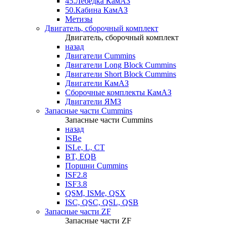
45.Лебедка КамАЗ
50.Кабина КамАЗ
Метизы
Двигатель, сборочный комплект
Двигатель, сборочный комплект
назад
Двигатели Cummins
Двигатели Long Bloсk Cummins
Двигатели Short Bloсk Cummins
Двигатели КамАЗ
Сборочные комплекты КамАЗ
Двигатели ЯМЗ
Запасные части Cummins
Запасные части Cummins
назад
ISBe
ISLe, L, CT
BT, EQB
Поршни Cummins
ISF2.8
ISF3.8
QSM, ISMe, QSX
ISC, QSC, QSL, QSB
Запасные части ZF
Запасные части ZF