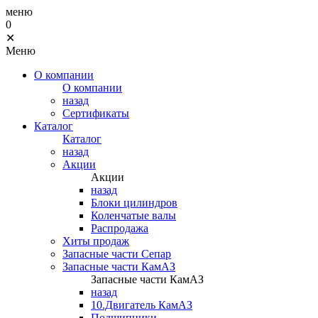
меню
0
✕
Меню
О компании
О компании
назад
Сертификаты
Каталог
Каталог
назад
Акции
Акции
назад
Блоки цилиндров
Коленчатые валы
Распродажа
Хиты продаж
Запасные части Сепар
Запасные части КамАЗ
Запасные части КамАЗ
назад
10.Двигатель КамАЗ
Подшипники