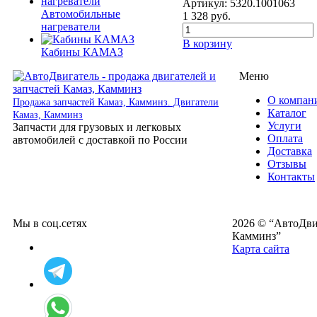
Артикул:
5320.1001063
Автомобильные
1 328
руб.
нагреватели
В корзину
Кабины КАМАЗ
Меню
О компан
Продажа запчастей Камаз, Камминз. Двигатели
Каталог
Камаз, Камминз
Услуги
Запчасти для грузовых и легковых
Оплата
автомобилей с доставкой по России
Доставка
Отзывы
Контакты
Мы в соц.сетях
2026 © “АвтоДвиг
Камминз”
Карта сайта