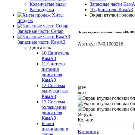
Коленчатые валы
Запасные части Кам
Распродажа
10.Двигатель КамАЗ
Хиты
Экран втулки головк
продаж
Запасные части Сепар
Экран втулки головки блока 740-10
Запасные части КамАЗ
Артикул:
740.1003216
Двигатель
10.Двигатель
КамАЗ
11.Система
питания
двигателя
КамАЗ
12.Система
prev
выпуска газа
next
КамАЗ
13.Система
охлаждения
двигателя
69
руб.
КамАЗ
Кол-во:
Блоки
цилиндров в
В корзину
сборе