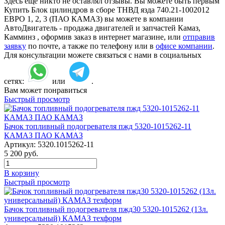
Здесь еще никто не оставлял отзывы. Вы можете быть первым
Купить Блок цилиндров в сборе ТНВД язда 740.21-1002012
ЕВРО 1, 2, 3 (ПАО КАМАЗ) вы можете в компании
АвтоДвигатель - продажа двигателей и запчастей Камаз,
Камминз , оформив заказ в интернет магазине, или
отправив
заявку
по почте, а также по телефону или в
офисе компании
.
Для консультации можете связаться с нами в социальных
сетях:
или
.
Вам может понравиться
Быстрый просмотр
Бачок топливный подогревателя пжд 5320-1015262-11
КАМАЗ ПАО КАМАЗ
Артикул:
5320.1015262-11
5 200
руб.
В корзину
Быстрый просмотр
Бачок топливный подогревателя пжд30 5320-1015262 (13л.
универсальный) КАМАЗ техформ