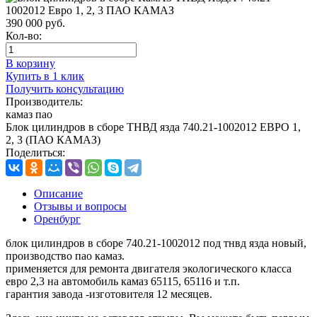
390 000
руб.
Кол-во:
В корзину
Купить в 1 клик
Получить консультацию
Производитель:
камаз пао
Блок цилиндров в сборе ТНВД язда 740.21-1002012 ЕВРО 1,
2, 3 (ПАО КАМАЗ)
Поделиться:
Описание
Отзывы и вопросы
Оренбург
блок цилиндров в сборе 740.21-1002012 под тнвд язда новый,
производство пао камаз.
применяется для ремонта двигателя экологического класса
евро 2,3 на автомобиль камаз 65115, 65116 и т.п.
гарантия завода -изготовителя 12 месяцев.