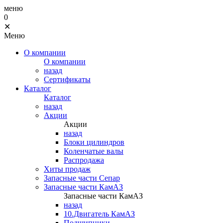
меню
0
✕
Меню
О компании
О компании
назад
Сертификаты
Каталог
Каталог
назад
Акции
Акции
назад
Блоки цилиндров
Коленчатые валы
Распродажа
Хиты продаж
Запасные части Сепар
Запасные части КамАЗ
Запасные части КамАЗ
назад
10.Двигатель КамАЗ
Подшипники