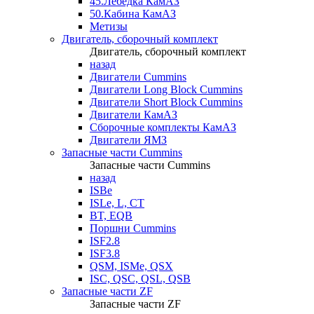
45.Лебедка КамАЗ
50.Кабина КамАЗ
Метизы
Двигатель, сборочный комплект
Двигатель, сборочный комплект
назад
Двигатели Cummins
Двигатели Long Bloсk Cummins
Двигатели Short Bloсk Cummins
Двигатели КамАЗ
Сборочные комплекты КамАЗ
Двигатели ЯМЗ
Запасные части Cummins
Запасные части Cummins
назад
ISBe
ISLe, L, CT
BT, EQB
Поршни Cummins
ISF2.8
ISF3.8
QSM, ISMe, QSX
ISC, QSC, QSL, QSB
Запасные части ZF
Запасные части ZF