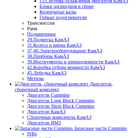
13.Система охлаждения двигателя КамАЗ
Блоки цилиндров в сборе
Коленчатые валы
Гибкие подогреватели
Трансмиссия
Рама
Подшипники
29.Подвеска КамАЗ
31.Колеса и шины КамАЗ
37,40.Электрооборудование КамАЗ
38.Приборы КамАЗ
39.Инструменты и принадлежности КамАЗ
42.Коробка отбора мощности КамАЗ
45.Лебедка КамАЗ
Метизы
Двигатель,
сборочный комплект
Двигатели Cummins
Двигатели Long Bloсk Cummins
Двигатели Short Bloсk Cummins
Двигатели КамАЗ
Сборочные комплекты КамАЗ
Двигатели ЯМЗ
Запасные части Cummins
ISBe