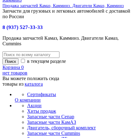
Продажа запчастей Камаз, Камминз. Двигатели Камаз, Камминз
Запчасти для грузовых и легковых автомобилей с доставкой
по России
8 (937) 527-33-33
Продажа запчастей Камаз, Камминз. Двигатели Камаз,
Cummins
в текущем разделе
Корзина
0
нет товаров
Вы можете положить сюда
товары из
каталога
Сертификаты
О компании
Акции
Хиты продаж
Запасные части Сепар
Запасные части КамАЗ
Двигатель, сборочный комплект
Запасные части Cummins