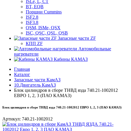
ISLe, L, CT
BT, EQB
Поршни Cummins
ISF2.8
ISF3.8
QSM, ISMe, QSX
ISC, QSC, QSL, QSB
Запасные части ZF
КПП ZF
Автомобильные
нагреватели
Кабины КАМАЗ
Главная
Каталог
Запасные части КамАЗ
10.Двигатель КамАЗ
Блок цилиндров в сборе ТНВД язда 740.21-1002012
ЕВРО 1, 2, 3 (ПАО КАМАЗ)
Блок цилиндров в сборе ТНВД язда 740.21-1002012 ЕВРО 1, 2, 3 (ПАО КАМАЗ)
Артикул:
740.21-1002012