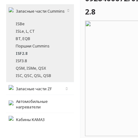
2.8
Запасные части Cummins
ISBe
ISLe, L, CT
BT, EQB
Поршни Cummins
ISF2.8
ISF3.8
QSM, ISMe, QSX
ISC, QSC, QSL, QSB
Запасные части ZF
Автомобильные
нагреватели
Кабины КАМАЗ