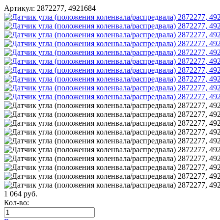
Артикул:
2872277, 4921684
1 064
руб.
Кол-во: