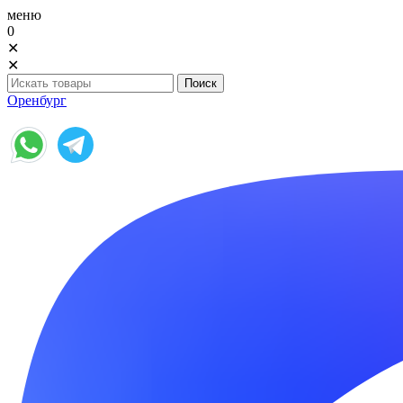
меню
0
✕
✕
Оренбург