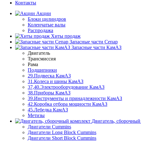
Контакты
Акции
Блоки цилиндров
Коленчатые валы
Распродажа
Хиты продаж
Запасные части Сепар
Запасные части КамАЗ
Двигатель
Трансмиссия
Рама
Подшипники
29.Подвеска КамАЗ
31.Колеса и шины КамАЗ
37,40.Электрооборудование КамАЗ
38.Приборы КамАЗ
39.Инструменты и принадлежности КамАЗ
42.Коробка отбора мощности КамАЗ
45.Лебедка КамАЗ
Метизы
Двигатель, сборочный
Двигатели Cummins
Двигатели Long Bloсk Cummins
Двигатели Short Bloсk Cummins