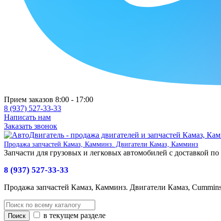
Прием заказов 8:00 - 17:00
8 (937) 527-33-33
Написать нам
Заказать звонок
Продажа запчастей Камаз, Камминз. Двигатели Камаз, Камминз
Запчасти для грузовых и легковых автомобилей с доставкой по
8 (937) 527-33-33
Продажа запчастей Камаз, Камминз. Двигатели Камаз, Cummin
в текущем разделе