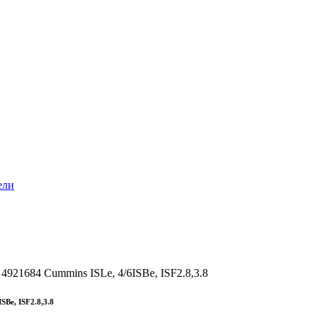
ели
4921684 Cummins ISLe, 4/6ISBe, ISF2.8,3.8
SBe, ISF2.8,3.8