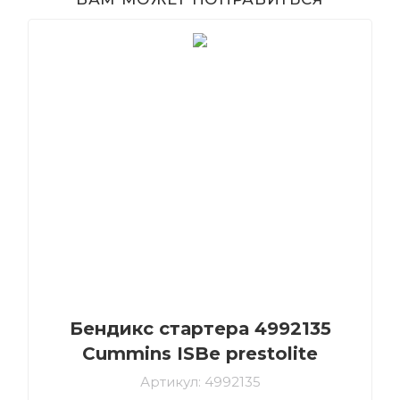
Бендикс стартера 4992135
Cummins ISBe prestolite
Артикул:
4992135