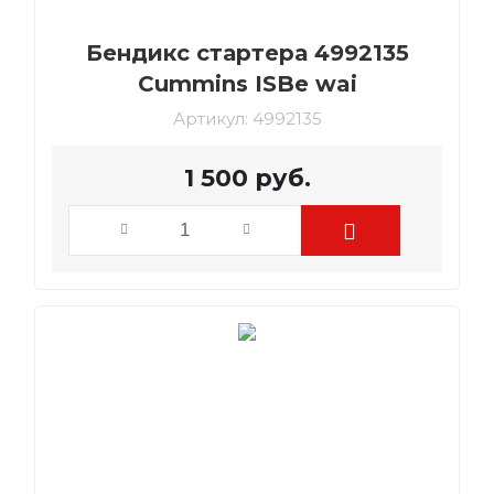
Бендикс стартера 4992135
Cummins ISBe wai
Артикул:
4992135
1 500
руб.