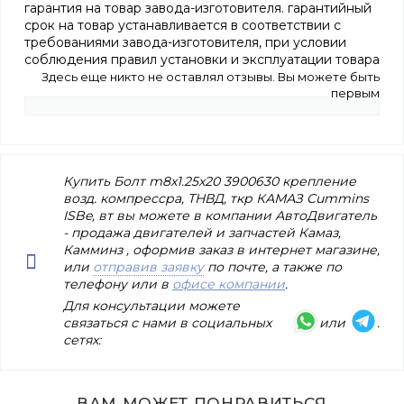
гарантия на товар завода-изготовителя. гарантийный
срок на товар устанавливается в соответствии с
требованиями завода-изготовителя, при условии
соблюдения правил установки и эксплуатации товара
Здесь еще никто не оставлял отзывы. Вы можете быть
первым
Купить Болт m8x1.25x20 3900630 крепление
возд. компрессра, ТНВД, ткр КАМАЗ Cummins
ISBe, вт вы можете в компании АвтоДвигатель
- продажа двигателей и запчастей Камаз,
Камминз , оформив заказ в интернет магазине,
или
отправив заявку
по почте, а также по
телефону или в
офисе компании
.
Для консультации можете
связаться с нами в социальных
или
.
сетях:
ВАМ МОЖЕТ ПОНРАВИТЬСЯ