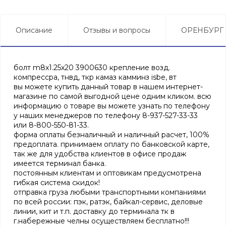
Описание
Отзывы и вопросы
ОРЕНБУРГ
болт m8x1.25x20 3900630 крепление возд.
компрессра, тнвд, ткр камаз камминз isbe, вт
вы можете купить данный товар в нашем интернет-
магазине по самой выгодной цене одним кликом. всю
информацию о товаре вы можете узнать по телефону
у наших менеджеров по телефону 8-937-527-33-33
или 8-800-550-81-33.
форма оплаты безналичный и наличный расчет, 100%
предоплата. принимаем оплату по банковской карте,
так же для удобства клиентов в офисе продаж
имеется терминал банка.
постоянным клиентам и оптовикам предусмотрена
гибкая система скидок!
отправка груза любыми транспортными компаниями
по всей россии: пэк, ратэк, байкал-сервис, деловые
линии, кит и т.п. доставку до терминала тк в
г.набережные челны осуществляем бесплатно!!!