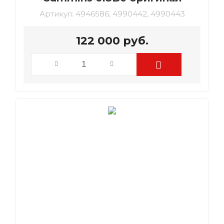
Артикул:
4946586, 4990442, 4990443
122 000
руб.