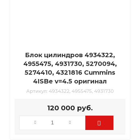
Блок цилиндров 4934322,
4955475, 4931730, 5270094,
5274410, 4321816 Cummins
4ISBe v=4.5 оригинал
Артикул:
4934322, 4955475, 4931730
120 000
руб.