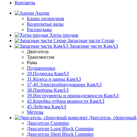
Контакты
Акции
Блоки цилиндров
Коленчатые валы
Распродажа
Хиты продаж
Запасные части Сепар
Запасные части КамАЗ
Двигатель
Трансмиссия
Рама
Подшипники
29.Подвеска КамАЗ
31.Колеса и шины КамАЗ
37,40.Электрооборудование КамАЗ
38.Приборы КамАЗ
39.Инструменты и принадлежности КамАЗ
42.Коробка отбора мощности КамАЗ
45.Лебедка КамАЗ
Метизы
Двигатель, сборочный
Двигатели Cummins
Двигатели Long Bloсk Cummins
Двигатели Short Bloсk Cummins