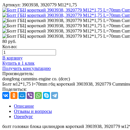
Артикул:
3903938, 3920779 М12*1,75
80
руб.
Кол-во:
В корзину
Купить в 1 клик
Получить консультацию
Производитель:
dongfeng cummins engine co. (dcec)
Болт м12*1,75 l=70mm гбц короткий 3903938, 3920779 Cummins
Поделиться:
Описание
Отзывы и вопросы
Оренбург
болт головки блока цилиндров короткий 3903938, 3920779 м12