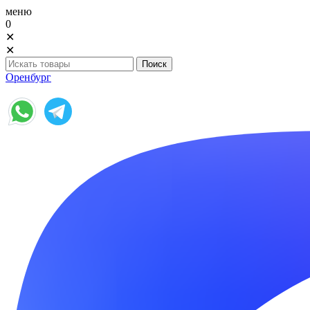
меню
0
✕
✕
Оренбург