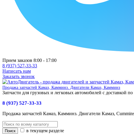
Прием заказов 8:00 - 17:00
8 (937) 527-33-33
Написать нам
Заказать звонок
Продажа запчастей Камаз, Камминз. Двигатели Камаз, Камминз
Запчасти для грузовых и легковых автомобилей с доставкой по
8 (937) 527-33-33
Продажа запчастей Камаз, Камминз. Двигатели Камаз, Cummin
в текущем разделе