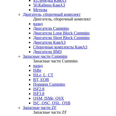
45.Лебедка КамАЗ
50.Кабина КамАЗ
Метизы
Двигатель, сборочный комплект
Двигатель, сборочный комплект
назад
Двигатели Cummins
Двигатели Long Bloсk Cummins
Двигатели Short Bloсk Cummins
Двигатели КамАЗ
Сборочные комплекты КамАЗ
Двигатели ЯМЗ
Запасные части Cummins
Запасные части Cummins
назад
ISBe
ISLe, L, CT
BT, EQB
Поршни Cummins
ISF2.8
ISF3.8
QSM, ISMe, QSX
ISC, QSC, QSL, QSB
Запасные части ZF
Запасные части ZF