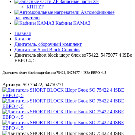
Запасные части ZF
КПП ZF
Автомобильные
нагреватели
Кабины КАМАЗ
Главная
Каталог
Двигатель, сборочный комплект
Двигатели Short Bloсk Cummins
Двигатель short block шорт блок so75422, 5475077 4 ISBe
ЕВРО 4, 5
Двигатель short block шорт блок so75422, 5475077 4 ISBe ЕВРО 4, 5
Артикул:
SO 75422, 54750771