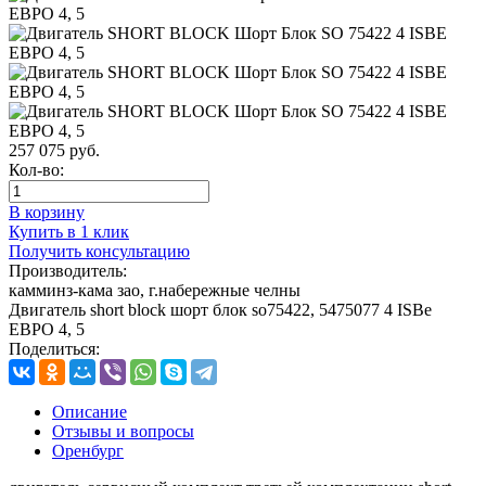
257 075
руб.
Кол-во:
В корзину
Купить в 1 клик
Получить консультацию
Производитель:
камминз-кама зао, г.набережные челны
Двигатель short block шорт блок so75422, 5475077 4 ISBe
ЕВРО 4, 5
Поделиться:
Описание
Отзывы и вопросы
Оренбург