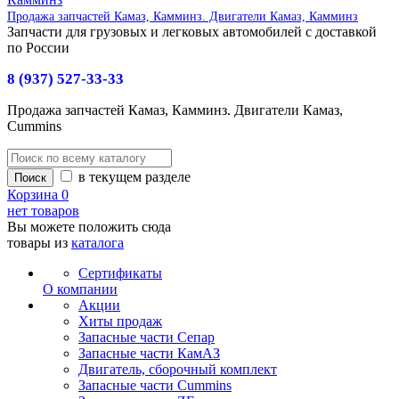
Продажа запчастей Камаз, Камминз. Двигатели Камаз, Камминз
Запчасти для грузовых и легковых автомобилей с доставкой
по России
8 (937) 527-33-33
Продажа запчастей Камаз, Камминз. Двигатели Камаз,
Cummins
в текущем разделе
Корзина
0
нет товаров
Вы можете положить сюда
товары из
каталога
Сертификаты
О компании
Акции
Хиты продаж
Запасные части Сепар
Запасные части КамАЗ
Двигатель, сборочный комплект
Запасные части Cummins