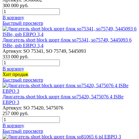
300 000
руб.
В корзину
Быстрый просмотр
Двигатель short block шорт блок so75341, so75749, 5445093 6
ISBe, qsb ЕВРО 3,4
Артикул:
SO 75341, SO 75749, 5445093
333 000
руб.
В корзину
Хит продаж
Быстрый просмотр
Двигатель short block шорт блок so75420, 5475076 4 ISBe
ЕВРО 3
Артикул:
SO 75420, 5475076
257 000
руб.
В корзину
Быстрый просмотр