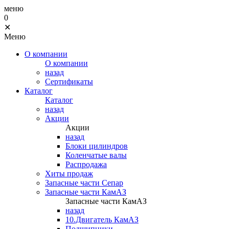
меню
0
✕
Меню
О компании
О компании
назад
Сертификаты
Каталог
Каталог
назад
Акции
Акции
назад
Блоки цилиндров
Коленчатые валы
Распродажа
Хиты продаж
Запасные части Сепар
Запасные части КамАЗ
Запасные части КамАЗ
назад
10.Двигатель КамАЗ
Подшипники