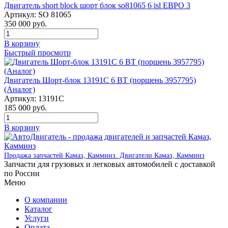
Двигатель short block шорт блок so81065 6 isl ЕВРО 3
Артикул:
SO 81065
350 000
руб.
В корзину
Быстрый просмотр
Двигатель Шорт-блок 13191C 6 BT (поршень 3957795)
(Аналог)
Артикул:
13191C
185 000
руб.
В корзину
Продажа запчастей Камаз, Камминз. Двигатели Камаз, Камминз
Запчасти для грузовых и легковых автомобилей с доставкой
по России
Меню
О компании
Каталог
Услуги
Оплата