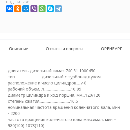
ПОДЕЛИТЬСЯ:
Описание
Отзывы и вопросы
ОРЕНБУРГ
двигатель дизельный камаз 740.31 1000450
тип...............................дизельный с турбонаддувом
расположение и число цилиндров.....v-8
рабочий объем, л...............................10,85
диаметр цилиндра и ход поршня, мм...120/120
степень сжатия...................................16,5
номинальная частота вращения коленчатого вала, мин
- 2200
частота вращения коленчатого вала максимал, мин –
980(100) 1078(110)