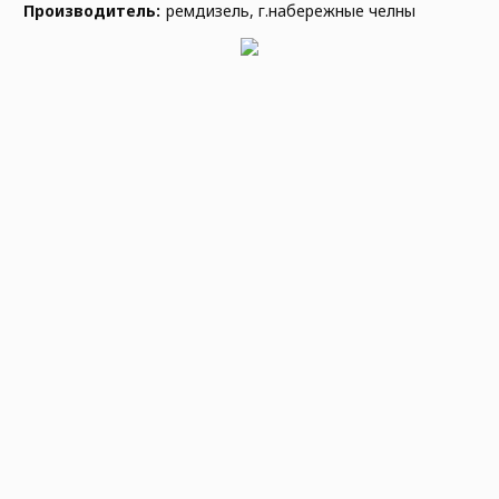
Производитель:
ремдизель, г.набережные челны