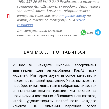
ТНВД 337-20.05 ЕВРО 2 АО Ремдизель вы можете в
компании АвтоДвигатель - продажа двигателей и
запчастей Камаз, Камминз , оформив заказ в
интернет магазине, или
отправив заявку
по
почте, а также по телефону или в
офисе
компании
.
Для консультации можете
или
.
связаться с нами в социальных сетях:
ВАМ МОЖЕТ ПОНРАВИТЬСЯ
У нас вы найдете широкий ассортимент
двигателей для автомобилей КамАЗ всех
моделей. Мы гарантируем высокое качество и
надежность нашей продукции. У нас вы сможете
приобрести как двигатели в собранном виде, так
и отдельные комплектующие. Мы следим за
новинками и постоянно обновляем наш каталог,
чтобы удовлетворить потребности каждого
клиента. Наш опытный персонал готов