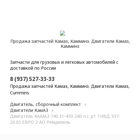
Продажа запчастей Камаз, Камминз. Двигатели Камаз,
Камминз
Запчасти для грузовых и легковых автомобилей с
доставкой по России
8 (937) 527-33-33
Продажа запчастей Камаз, Камминз. Двигатели Камаз,
Cummins
Главная
Каталог
Двигатель, сборочный комплект
Двигатели КамАЗ
Двигатель КАМАЗ 740.31-450 240 л.с. р1 ТНВД 337-
20.05 ЕВРО 2 АО Ремдизель