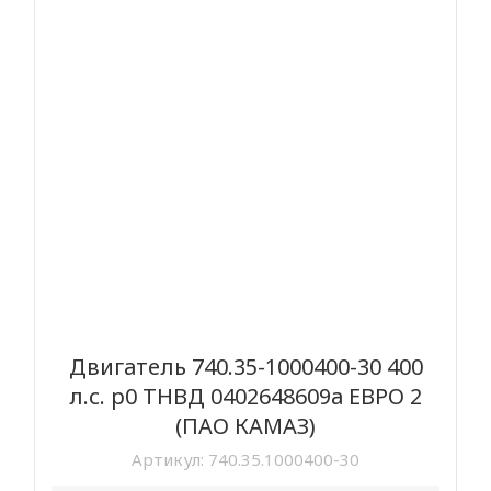
Двигатель 740.35-1000400-30 400
л.с. р0 ТНВД 0402648609а ЕВРО 2
(ПАО КАМАЗ)
Артикул:
740.35.1000400-30