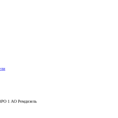
ели
ЕВРО 1 АО Ремдизель