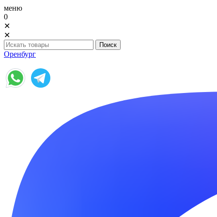
меню
0
✕
✕
Оренбург