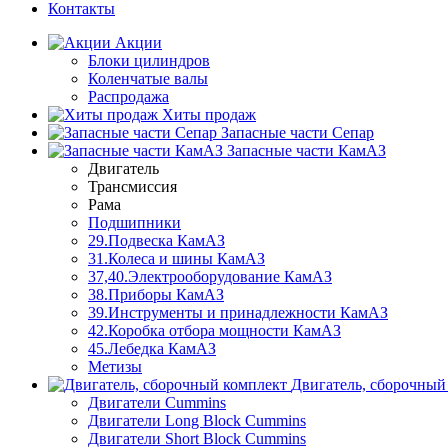
Контакты
Акции
Блоки цилиндров
Коленчатые валы
Распродажа
Хиты продаж
Запасные части Сепар
Запасные части КамАЗ
Двигатель
Трансмиссия
Рама
Подшипники
29.Подвеска КамАЗ
31.Колеса и шины КамАЗ
37,40.Электрооборудование КамАЗ
38.Приборы КамАЗ
39.Инструменты и принадлежности КамАЗ
42.Коробка отбора мощности КамАЗ
45.Лебедка КамАЗ
Метизы
Двигатель, сборочный
Двигатели Cummins
Двигатели Long Bloсk Cummins
Двигатели Short Bloсk Cummins