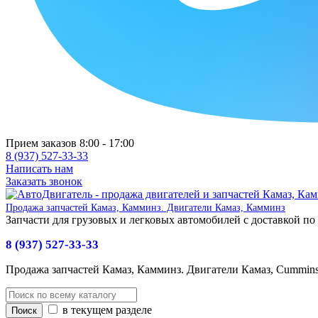
Прием заказов 8:00 - 17:00
8 (937) 527-33-33
Написать нам
Заказать звонок
Продажа запчастей Камаз, Камминз. Двигатели Камаз, Камминз
Запчасти для грузовых и легковых автомобилей с доставкой по
8 (937) 527-33-33
Продажа запчастей Камаз, Камминз. Двигатели Камаз, Cummin
в текущем разделе