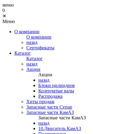
меню
0
✕
Меню
О компании
О компании
назад
Сертификаты
Каталог
Каталог
назад
Акции
Акции
назад
Блоки цилиндров
Коленчатые валы
Распродажа
Хиты продаж
Запасные части Сепар
Запасные части КамАЗ
Запасные части КамАЗ
назад
10.Двигатель КамАЗ
Подшипники