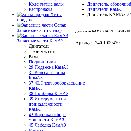
Коленчатые валы
Двигатель, сборочны
Распродажа
Двигатели КамАЗ
Хиты
Двигатель КАМАЗ 740
продаж
Запасные части Сепар
Двигатель КАМАЗ 74009.10-450 210 
Запасные части КамАЗ
Артикул:
740.1000450
Двигатель
Трансмиссия
Рама
Подшипники
29.Подвеска КамАЗ
31.Колеса и шины
КамАЗ
37,40.Электрооборудование
КамАЗ
38.Приборы КамАЗ
39.Инструменты и
принадлежности
КамАЗ
42.Коробка отбора
мощности КамАЗ
45.Лебедка КамАЗ
Метизы