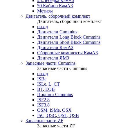
45.Лебедка КамАЗ
50.Кабина КамАЗ
Метизы
Двигатель, сборочный комплект
Двигатель, сборочный комплект
назад
Двигатели Cummins
Двигатели Long Bloсk Cummins
Двигатели Short Bloсk Cummins
Двигатели КамАЗ
Сборочные комплекты КамАЗ
Двигатели ЯМЗ
Запасные части Cummins
Запасные части Cummins
назад
ISBe
ISLe, L, CT
BT, EQB
Поршни Cummins
ISF2.8
ISF3.8
QSM, ISMe, QSX
ISC, QSC, QSL, QSB
Запасные части ZF
Запасные части ZF