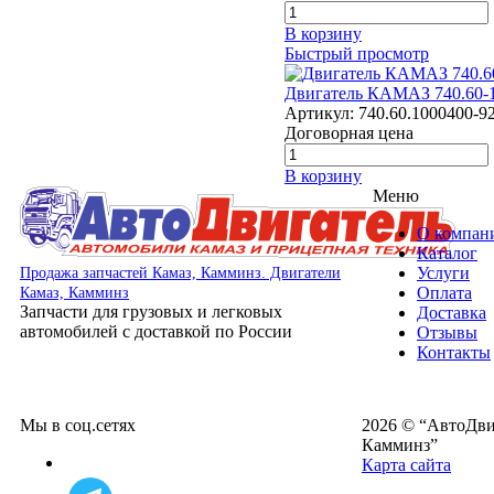
В корзину
Быстрый просмотр
Двигатель КАМАЗ 740.60-
Артикул:
740.60.1000400-9
Договорная цена
В корзину
Меню
О компан
Каталог
Услуги
Продажа запчастей Камаз, Камминз. Двигатели
Оплата
Камаз, Камминз
Запчасти для грузовых и легковых
Доставка
автомобилей с доставкой по России
Отзывы
Контакты
Мы в соц.сетях
2026 © “АвтоДвиг
Камминз”
Карта сайта